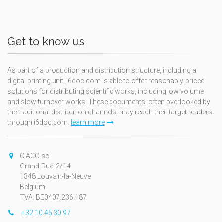
Get to know us
As part of a production and distribution structure, including a
digital printing unit, i6doc.com is able to offer reasonably-priced
solutions for distributing scientific works, including low volume
and slow turnover works. These documents, often overlooked by
the traditional distribution channels, may reach their target readers
through i6doc.com.
learn more
CIACO sc
Grand-Rue, 2/14
1348 Louvain-la-Neuve
Belgium
TVA: BE0407.236.187
+32 10 45 30 97