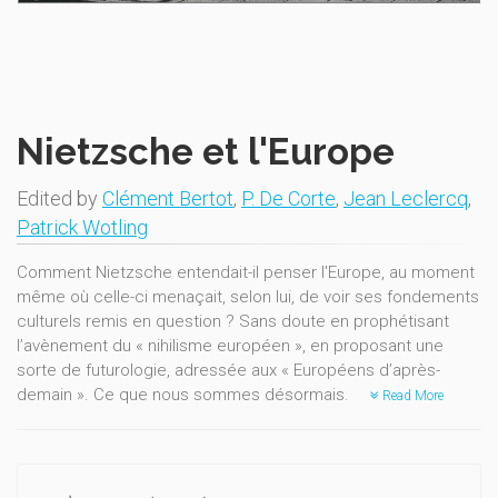
Nietzsche et l'Europe
Edited by
Clément Bertot
,
P. De Corte
,
Jean Leclercq
,
Patrick Wotling
Comment Nietzsche entendait-il penser l'Europe, au moment
même où celle-ci menaçait, selon lui, de voir ses fondements
culturels remis en question ? Sans doute en prophétisant
l’avènement du « nihilisme européen », en proposant une
sorte de futurologie, adressée aux « Européens d’après-
demain ». Ce que nous sommes désormais.
Read More