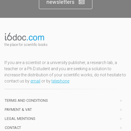
newsletters
the place for scientific books
If you are a scientist or a university publisher, a research lab, a
teacher or a Ph.D.student and you are seeking a solution to
increase the distribution of your scientific works, do not hesitate to
contact us by
email
or by
telephone
TERMS AND CONDITIONS
PAYMENT & VAT
LEGAL MENTIONS
CONTACT