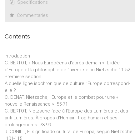
Specifications
Commentaries
Contents
Introduction
C. BERTOT, « Nous Européens d'après-demain ». L'idée
d’Europe et la philosophie de l’avenir selon Nietzsche 11-52
Première section
À quelle ligne isochronique de culture l’Europe correspond-
elle ?
C. DENAT, Nietzsche, l’Europe et le combat pour une «
nouvelle Renaissance » 55-71
C. BERTOT, Nietzsche face à l’Europe des Lumières et des
anti-Lumières. À propos d’Humain, trop humain et ses
prolongements 73-99
J. CONILL, El significado cultural de Europa, según Nietzsche
101-115