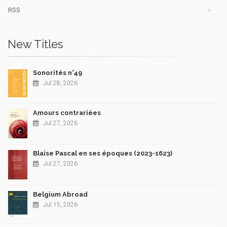
RSS
New Titles
Sonorités n°49
Jul 28, 2026
Amours contrariées
Jul 27, 2026
Blaise Pascal en ses époques (2023-1623)
Jul 27, 2026
Belgium Abroad
Jul 15, 2026