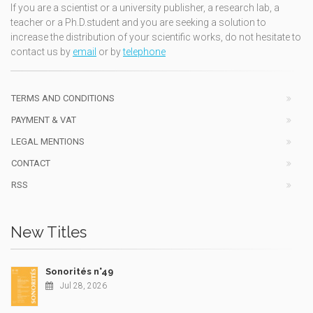
If you are a scientist or a university publisher, a research lab, a
teacher or a Ph.D.student and you are seeking a solution to
increase the distribution of your scientific works, do not hesitate to
contact us by
email
or by
telephone
TERMS AND CONDITIONS
PAYMENT & VAT
LEGAL MENTIONS
CONTACT
RSS
New Titles
Sonorités n°49
Jul 28, 2026