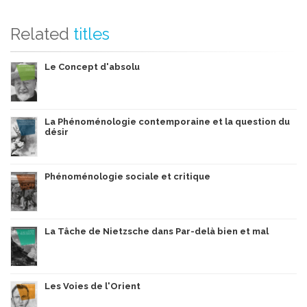
Related
titles
Le Concept d'absolu
La Phénoménologie contemporaine et la question du
désir
Phénoménologie sociale et critique
La Tâche de Nietzsche dans Par-delà bien et mal
Les Voies de l'Orient