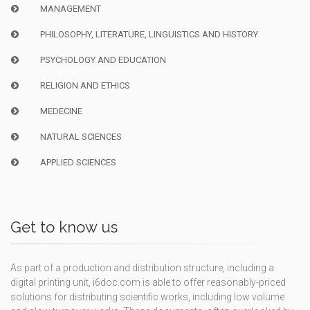
MANAGEMENT
PHILOSOPHY, LITERATURE, LINGUISTICS AND HISTORY
PSYCHOLOGY AND EDUCATION
RELIGION AND ETHICS
MEDECINE
NATURAL SCIENCES
APPLIED SCIENCES
Get to know us
As part of a production and distribution structure, including a
digital printing unit, i6doc.com is able to offer reasonably-priced
solutions for distributing scientific works, including low volume