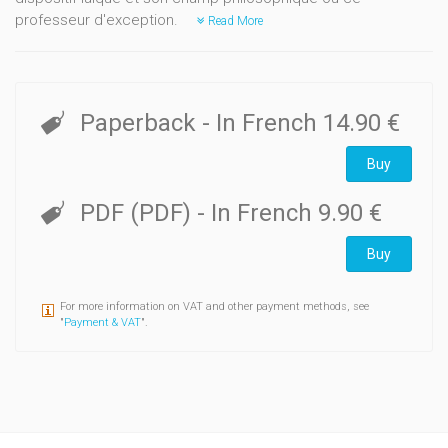
professeur d'exception.
Read More
Paperback
- In French
14.90 €
Buy
PDF (PDF)
- In French
9.90 €
Buy
For more information on VAT and other payment methods, see
"
Payment & VAT
".