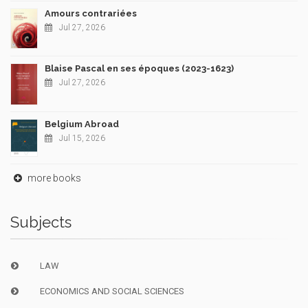
Amours contrariées
Jul 27, 2026
Blaise Pascal en ses époques (2023-1623)
Jul 27, 2026
Belgium Abroad
Jul 15, 2026
more books
Subjects
LAW
ECONOMICS AND SOCIAL SCIENCES