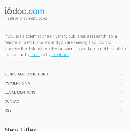
the place for scientific books
If you are a scientist or a university publisher, a research lab, a
teacher or a Ph.D.student and you are seeking a solution to
increase the distribution of your scientific works, do not hesitate to
contact us by
email
or by
telephone
TERMS AND CONDITIONS
PAYMENT & VAT
LEGAL MENTIONS
CONTACT
RSS
New Titles