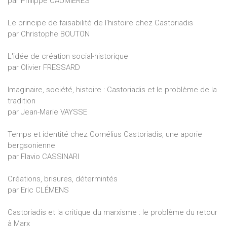
par Philippe CAUMIÈRES
Le principe de faisabilité de l'histoire chez Castoriadis
par Christophe BOUTON
L'idée de création social-historique
par Olivier FRESSARD
Imaginaire, société, histoire : Castoriadis et le problème de la
tradition
par Jean-Marie VAYSSE
Temps et identité chez Cornélius Castoriadis, une aporie
bergsonienne
par Flavio CASSINARI
Créations, brisures, détermintés
par Eric CLÉMENS
Castoriadis et la critique du marxisme : le problème du retour
à Marx