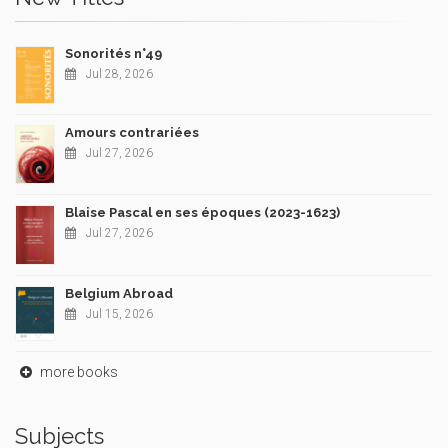
Sonorités n°49
Jul 28, 2026
Amours contrariées
Jul 27, 2026
Blaise Pascal en ses époques (2023-1623)
Jul 27, 2026
Belgium Abroad
Jul 15, 2026
more books
Subjects