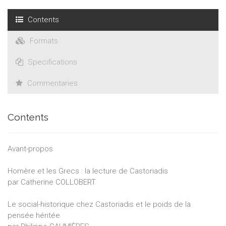
Contents
Formats
Specifications
Commentaries
Contents
Avant-propos
Homère et les Grecs : la lecture de Castoriadis
par Catherine COLLOBERT
Le social-historique chez Castoriadis et le poids de la
pensée héritée