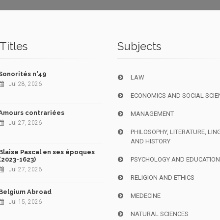
Titles
Subjects
Sonorités n°49
LAW
Jul 28, 2026
ECONOMICS AND SOCIAL SCIE
Amours contrariées
MANAGEMENT
Jul 27, 2026
PHILOSOPHY, LITERATURE, LIN
AND HISTORY
Blaise Pascal en ses époques
(2023-1623)
PSYCHOLOGY AND EDUCATIO
Jul 27, 2026
RELIGION AND ETHICS
Belgium Abroad
MEDECINE
Jul 15, 2026
NATURAL SCIENCES