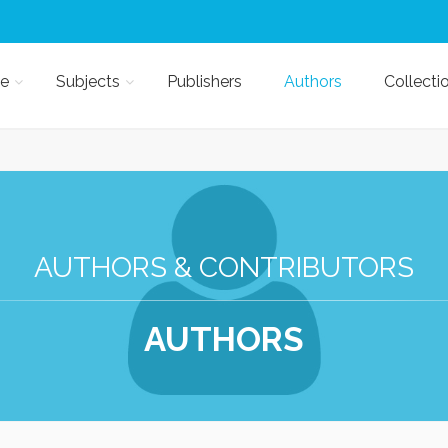
e
Subjects
Publishers
Authors
Collecti
AUTHORS & CONTRIBUTORS
AUTHORS