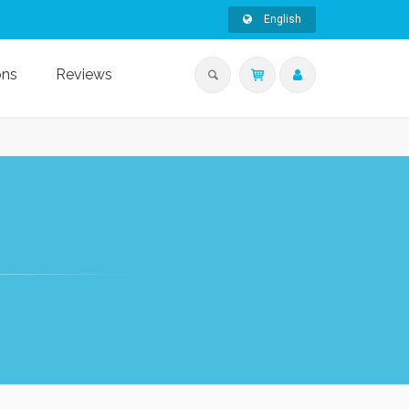
English
ons
Reviews