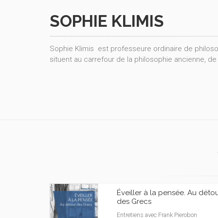
SOPHIE KLIMIS
Sophie Klimis est professeure ordinaire de philoso
situent au carrefour de la philosophie ancienne, de 
Éveiller à la pensée. Au déto
des Grecs
Entretiens avec Frank Pierobon