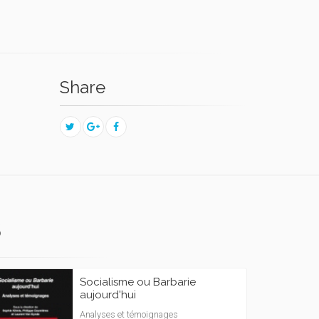
Share
S
Socialisme ou Barbarie
aujourd'hui
Analyses et témoignages