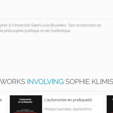
phie à l'Université Saint-Louis-Bruxelles. Ses recherches se
la philosophie politique et de l’esthétique.
WORKS
INVOLVING
SOPHIE KLIMI
ur
L'autonomie en pratique(s)
Philippe Caumières, Sophie Klimis