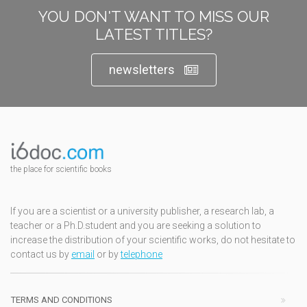
YOU DON'T WANT TO MISS OUR
LATEST TITLES?
newsletters
the place for scientific books
If you are a scientist or a university publisher, a research lab, a
teacher or a Ph.D.student and you are seeking a solution to
increase the distribution of your scientific works, do not hesitate to
contact us by
email
or by
telephone
TERMS AND CONDITIONS