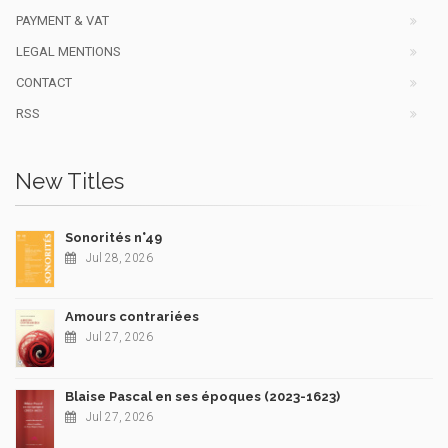
PAYMENT & VAT
LEGAL MENTIONS
CONTACT
RSS
New Titles
Sonorités n°49
Jul 28, 2026
Amours contrariées
Jul 27, 2026
Blaise Pascal en ses époques (2023-1623)
Jul 27, 2026