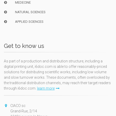
MEDECINE
NATURAL SCIENCES
APPLIED SCIENCES
Get to know us
As part of a production and distribution structure, including a
digital printing unit, i6doc.com is able to offer reasonably-priced
solutions for distributing scientific works, including low volume
and slow turnover works. These documents, often overlooked by
the traditional distribution channels, may reach their target readers
through i6doc.com.
learn more
CIACO sc
Grand-Rue, 2/14