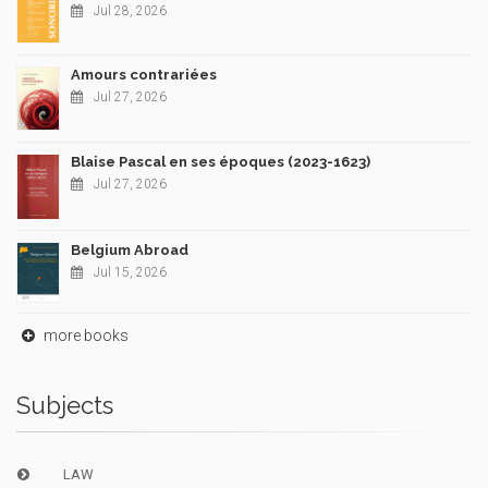
Jul 28, 2026
Amours contrariées
Jul 27, 2026
Blaise Pascal en ses époques (2023-1623)
Jul 27, 2026
Belgium Abroad
Jul 15, 2026
more books
Subjects
LAW