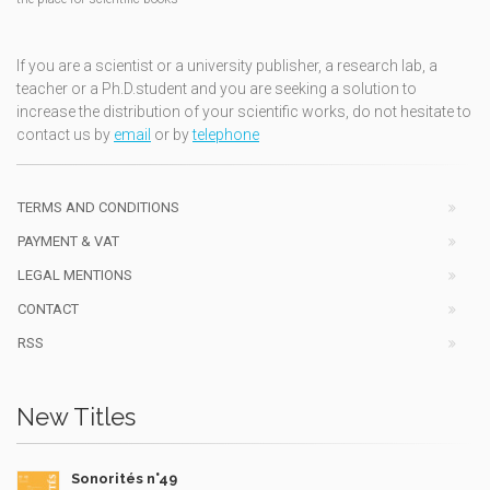
If you are a scientist or a university publisher, a research lab, a
teacher or a Ph.D.student and you are seeking a solution to
increase the distribution of your scientific works, do not hesitate to
contact us by
email
or by
telephone
TERMS AND CONDITIONS
PAYMENT & VAT
LEGAL MENTIONS
CONTACT
RSS
New Titles
Sonorités n°49