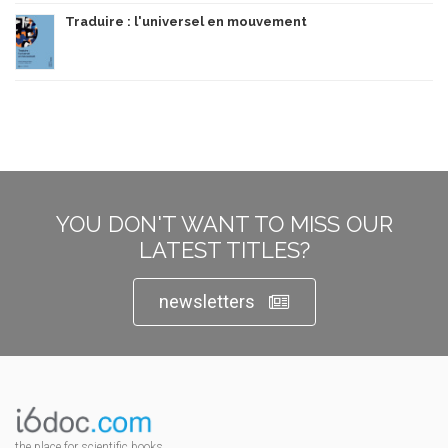
Traduire : l'universel en mouvement
YOU DON'T WANT TO MISS OUR
LATEST TITLES?
newsletters
the place for scientific books