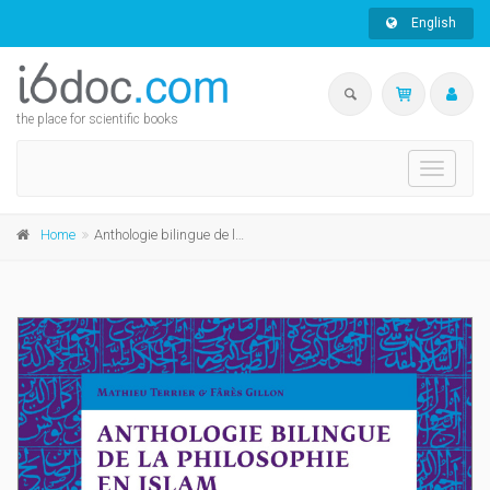
English
the place for scientific books
Toggle
navigati
Home
Anthologie bilingue de la philosophie en Islam