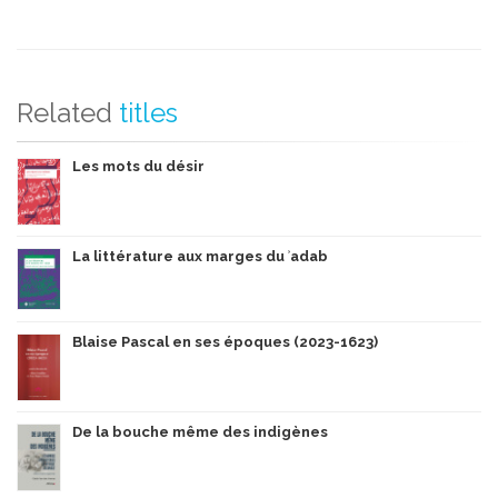
Related
titles
Les mots du désir
La littérature aux marges du ʾadab
Blaise Pascal en ses époques (2023-1623)
De la bouche même des indigènes