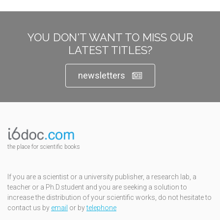
YOU DON'T WANT TO MISS OUR
LATEST TITLES?
newsletters
the place for scientific books
If you are a scientist or a university publisher, a research lab, a
teacher or a Ph.D.student and you are seeking a solution to
increase the distribution of your scientific works, do not hesitate to
contact us by
email
or by
telephone