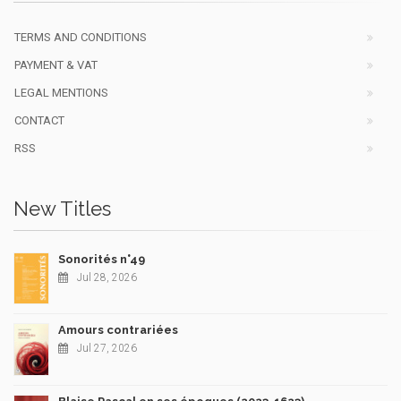
TERMS AND CONDITIONS
PAYMENT & VAT
LEGAL MENTIONS
CONTACT
RSS
New Titles
Sonorités n°49
Jul 28, 2026
Amours contrariées
Jul 27, 2026