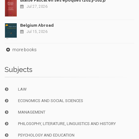
Blaise Pascal en ses époques (2023-1623)
Jul 27, 2026
Belgium Abroad
Jul 15, 2026
more books
Subjects
LAW
ECONOMICS AND SOCIAL SCIENCES
MANAGEMENT
PHILOSOPHY, LITERATURE, LINGUISTICS AND HISTORY
PSYCHOLOGY AND EDUCATION