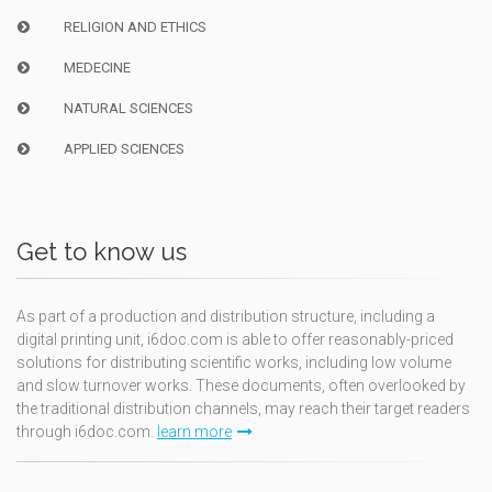
RELIGION AND ETHICS
MEDECINE
NATURAL SCIENCES
APPLIED SCIENCES
Get to know us
As part of a production and distribution structure, including a
digital printing unit, i6doc.com is able to offer reasonably-priced
solutions for distributing scientific works, including low volume
and slow turnover works. These documents, often overlooked by
the traditional distribution channels, may reach their target readers
through i6doc.com.
learn more