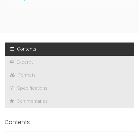
Contents
Excerpt
Formats
Specifications
Commentaries
Contents