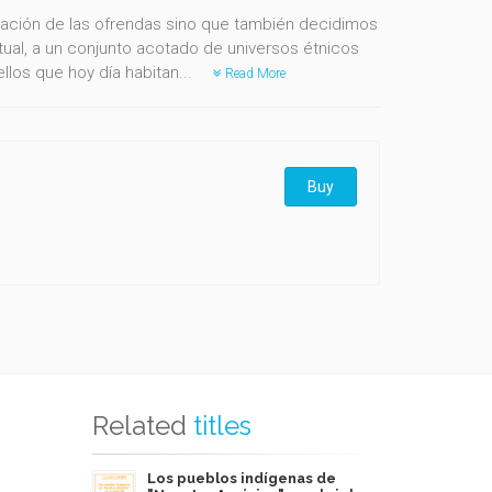
tación de las ofrendas sino que también decidimos
itual, a un conjunto acotado de universos étnicos
los que hoy día habitan...
Read More
Buy
Related
titles
Los pueblos indígenas de