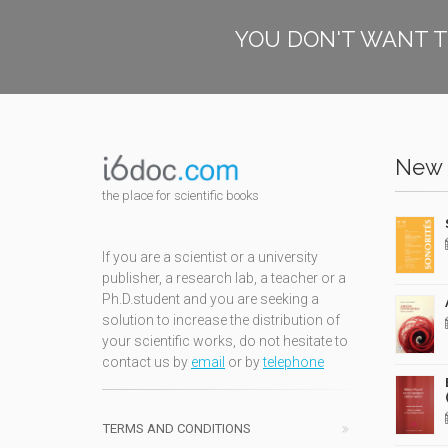
YOU DON'T WANT T
New 
the place for scientific books
If you are a scientist or a university
publisher, a research lab, a teacher or a
Ph.D.student and you are seeking a
solution to increase the distribution of
your scientific works, do not hesitate to
contact us by
email
or by
telephone
TERMS AND CONDITIONS