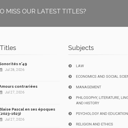
O MISS OUR LATEST TITLES?
Titles
Subjects
Sonorités n°49
LAW
Jul 28, 2026
ECONOMICS AND SOCIAL SCIE
Amours contrariées
MANAGEMENT
Jul 27, 2026
PHILOSOPHY, LITERATURE, LIN
AND HISTORY
Blaise Pascal en ses époques
(2023-1623)
PSYCHOLOGY AND EDUCATIO
Jul 27, 2026
RELIGION AND ETHICS