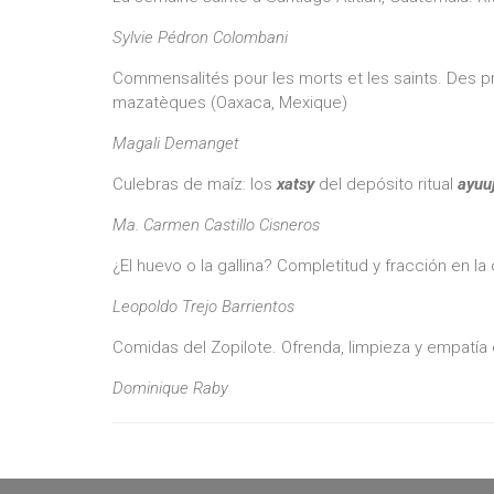
Sylvie Pédron Colombani
Commensalités pour les morts et les saints. Des pra
mazatèques (Oaxaca, Mexique)
Magali Demanget
Culebras de maíz: los
xatsy
del depósito ritual
ayuu
Ma. Carmen Castillo Cisneros
¿El huevo o la gallina? Completitud y fracción en l
Leopoldo Trejo Barrientos
Comidas del Zopilote. Ofrenda, limpieza y empatía e
Dominique Raby