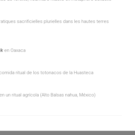
tiques sacrificielles plurielles dans les hautes terres
jk
en Oaxaca
a comida ritual de los totonacos de la Huasteca
n un ritual agrícola (Alto Balsas nahua, México)