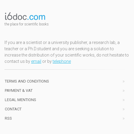
the place for scientific books
If you are a scientist or a university publisher, a research lab, a
teacher or a Ph.D.student and you are seeking a solution to
increase the distribution of your scientific works, do not hesitate to
contact us by
email
or by
telephone
TERMS AND CONDITIONS
PAYMENT & VAT
LEGAL MENTIONS
CONTACT
RSS