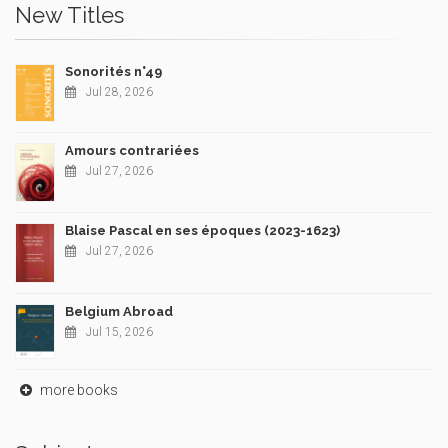
New Titles
Sonorités n°49
Jul 28, 2026
Amours contrariées
Jul 27, 2026
Blaise Pascal en ses époques (2023-1623)
Jul 27, 2026
Belgium Abroad
Jul 15, 2026
more books