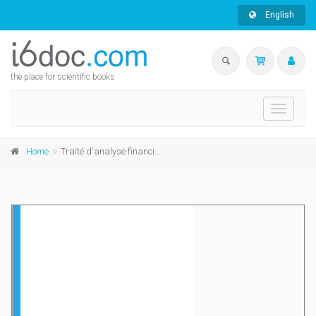
English
the place for scientific books
Toggle
navigati
Home
Traité d'analyse financière