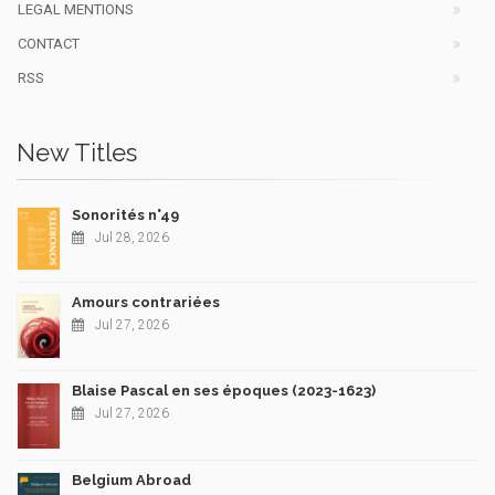
LEGAL MENTIONS
CONTACT
RSS
New Titles
Sonorités n°49
Jul 28, 2026
Amours contrariées
Jul 27, 2026
Blaise Pascal en ses époques (2023-1623)
Jul 27, 2026
Belgium Abroad