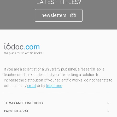
LATEST TITLES?
newsletters
the place for scientific books
If you are a scientist or a university publisher, a research lab, a
teacher or a Ph.D.student and you are seeking a solution to
increase the distribution of your scientific works, do not hesitate to
contact us by
email
or by
telephone
TERMS AND CONDITIONS
PAYMENT & VAT