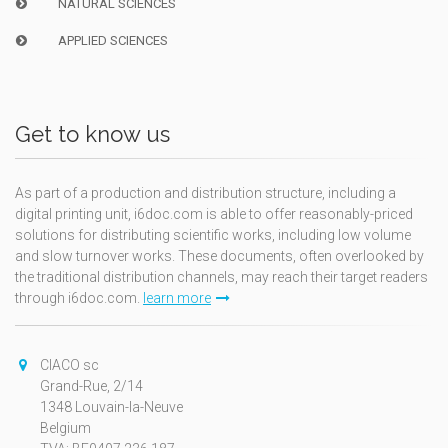
NATURAL SCIENCES
APPLIED SCIENCES
Get to know us
As part of a production and distribution structure, including a
digital printing unit, i6doc.com is able to offer reasonably-priced
solutions for distributing scientific works, including low volume
and slow turnover works. These documents, often overlooked by
the traditional distribution channels, may reach their target readers
through i6doc.com.
learn more
CIACO sc
Grand-Rue, 2/14
1348 Louvain-la-Neuve
Belgium