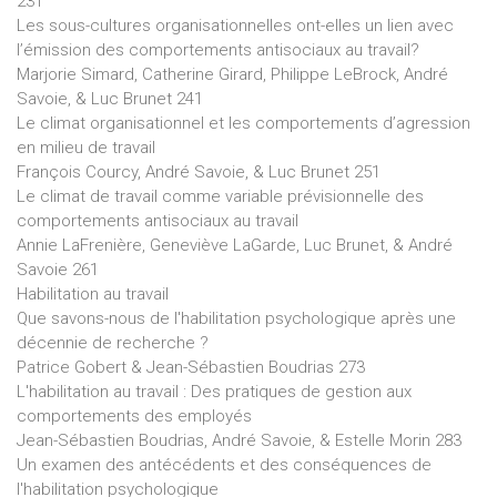
231
Les sous-cultures organisationnelles ont-elles un lien avec
l’émission des comportements antisociaux au travail?
Marjorie Simard, Catherine Girard, Philippe LeBrock, André
Savoie, & Luc Brunet 241
Le climat organisationnel et les comportements d’agression
en milieu de travail
François Courcy, André Savoie, & Luc Brunet 251
Le climat de travail comme variable prévisionnelle des
comportements antisociaux au travail
Annie LaFrenière, Geneviève LaGarde, Luc Brunet, & André
Savoie 261
Habilitation au travail
Que savons-nous de l'habilitation psychologique après une
décennie de recherche ?
Patrice Gobert & Jean-Sébastien Boudrias 273
L'habilitation au travail : Des pratiques de gestion aux
comportements des employés
Jean-Sébastien Boudrias, André Savoie, & Estelle Morin 283
Un examen des antécédents et des conséquences de
l'habilitation psychologique