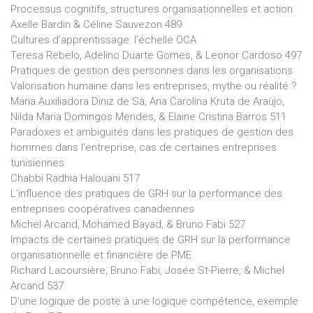
Processus cognitifs, structures organisationnelles et action
Axelle Bardin & Céline Sauvezon 489
Cultures d’apprentissage: l’échelle OCA
Teresa Rebelo, Adelino Duarte Gomes, & Leonor Cardoso 497
Pratiques de gestion des personnes dans les organisations
Valorisation humaine dans les entreprises, mythe ou réalité ?
Maria Auxiliadora Diniz de Sà, Ana Carolina Kruta de Araùjo,
Nilda Maria Domingos Mendes, & Elaine Cristina Barros 511
Paradoxes et ambiguités dans les pratiques de gestion des
hommes dans l'entreprise, cas de certaines entreprises
tunisiennes
Chabbi Radhia Halouani 517
L’influence des pratiques de GRH sur la performance des
entreprises coopératives canadiennes
Michel Arcand, Mohamed Bayad, & Bruno Fabi 527
Impacts de certaines pratiques de GRH sur la performance
organisationnelle et financière de PME
Richard Lacoursière, Bruno Fabi, Josée St-Pierre, & Michel
Arcand 537
D’une logique de poste à une logique compétence, exemple