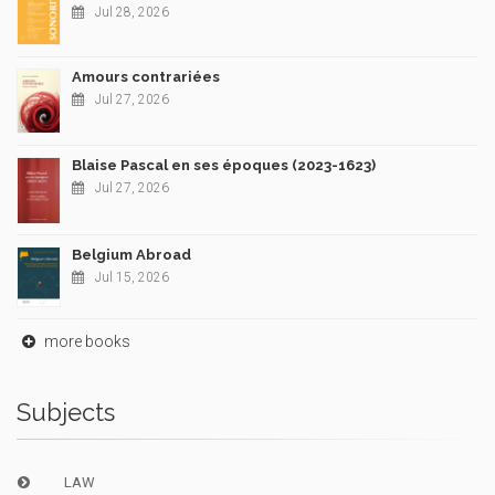
Jul 28, 2026
Amours contrariées
Jul 27, 2026
Blaise Pascal en ses époques (2023-1623)
Jul 27, 2026
Belgium Abroad
Jul 15, 2026
more books
Subjects
LAW