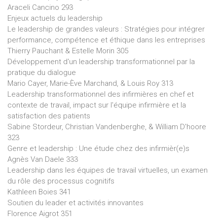
Araceli Cancino 293
Enjeux actuels du leadership
Le leadership de grandes valeurs : Stratégies pour intégrer
performance, compétence et éthique dans les entreprises
Thierry Pauchant & Estelle Morin 305
Développement d'un leadership transformationnel par la
pratique du dialogue
Mario Cayer, Marie-Ève Marchand, & Louis Roy 313
Leadership transformationnel des infirmières en chef et
contexte de travail, impact sur l'équipe infirmière et la
satisfaction des patients
Sabine Stordeur, Christian Vandenberghe, & William D'hoore
323
Genre et leadership : Une étude chez des infirmièr(e)s
Agnès Van Daele 333
Leadership dans les équipes de travail virtuelles, un examen
du rôle des processus cognitifs
Kathleen Boies 341
Soutien du leader et activités innovantes
Florence Aigrot 351