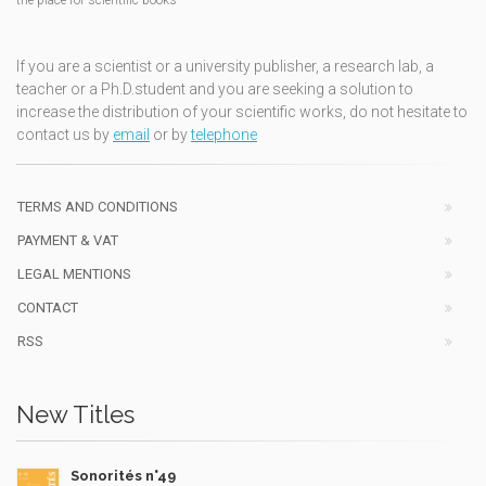
the place for scientific books
If you are a scientist or a university publisher, a research lab, a
teacher or a Ph.D.student and you are seeking a solution to
increase the distribution of your scientific works, do not hesitate to
contact us by
email
or by
telephone
TERMS AND CONDITIONS
PAYMENT & VAT
LEGAL MENTIONS
CONTACT
RSS
New Titles
Sonorités n°49