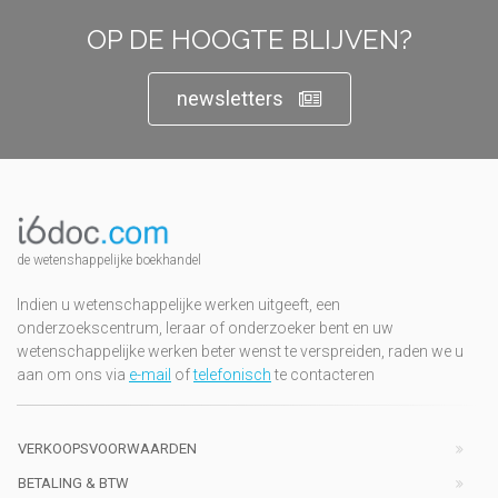
OP DE HOOGTE BLIJVEN?
newsletters
de wetenshappelijke boekhandel
Indien u wetenschappelijke werken uitgeeft, een
onderzoekscentrum, leraar of onderzoeker bent en uw
wetenschappelijke werken beter wenst te verspreiden, raden we u
aan om ons via
e-mail
of
telefonisch
te contacteren
VERKOOPSVOORWAARDEN
BETALING & BTW