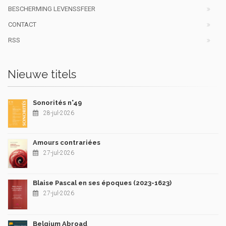
BESCHERMING LEVENSSFEER
CONTACT
RSS
Nieuwe titels
Sonorités n°49
28-jul-2026
Amours contrariées
27-jul-2026
Blaise Pascal en ses époques (2023-1623)
27-jul-2026
Belgium Abroad