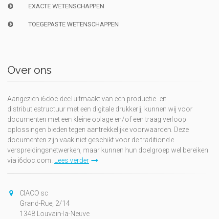
EXACTE WETENSCHAPPEN
TOEGEPASTE WETENSCHAPPEN
Over ons
Aangezien i6doc deel uitmaakt van een productie- en
distributiestructuur met een digitale drukkerij, kunnen wij voor
documenten met een kleine oplage en/of een traag verloop
oplossingen bieden tegen aantrekkelijke voorwaarden. Deze
documenten zijn vaak niet geschikt voor de traditionele
verspreidingsnetwerken, maar kunnen hun doelgroep wel bereiken
via i6doc.com.
Lees verder
CIACO sc
Grand-Rue, 2/14
1348 Louvain-la-Neuve