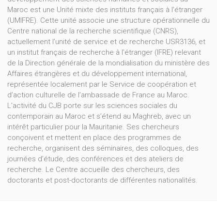
Maroc est une Unité mixte des instituts français à l'étranger
(UMIFRE). Cette unité associe une structure opérationnelle du
Centre national de la recherche scientifique (CNRS),
actuellement l’unité de service et de recherche USR3136, et
un institut français de recherche à l’étranger (IFRE) relevant
de la Direction générale de la mondialisation du ministère des
Affaires étrangères et du développement international,
représentée localement par le Service de coopération et
d’action culturelle de l’ambassade de France au Maroc.
L’activité du CJB porte sur les sciences sociales du
contemporain au Maroc et s’étend au Maghreb, avec un
intérêt particulier pour la Mauritanie. Ses chercheurs
conçoivent et mettent en place des programmes de
recherche, organisent des séminaires, des colloques, des
journées d’étude, des conférences et des ateliers de
recherche. Le Centre accueille des chercheurs, des
doctorants et post-doctorants de différentes nationalités.