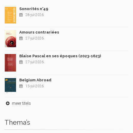
Sonorités n°49
28-jul-2026
Amours contrariées
27-jul-2026
Blaise Pascal en ses époques (2023-1623)
27-jul-2026
Belgium Abroad
15-jul-2026
meer titels
Thema’s