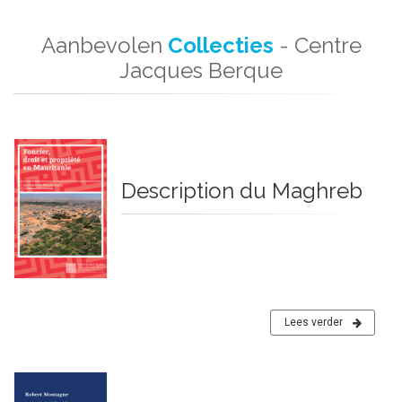
Aanbevolen
Collecties
- Centre
Jacques Berque
Description du Maghreb
Lees verder