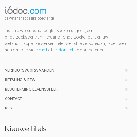
de wetenshappelijke boekhandel
Indien u wetenschappelijke werken uitgeeft, een
onderzoekscentrum, leraar of onderzoeker bent en uw
wetenschappelijke werken beter wenst te verspreiden, raden we u
aan om ons via
e-mail
of
telefonisch
te contacteren
VERKOOPSVOORWAARDEN
BETALING & BTW
BESCHERMING LEVENSSFEER
CONTACT
RSS
Nieuwe titels