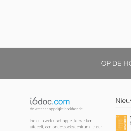
OP DE H
Nieuw
de wetenshappelijke boekhandel
Indien u wetenschappelijke werken
uitgeeft, een onderzoekscentrum, leraar