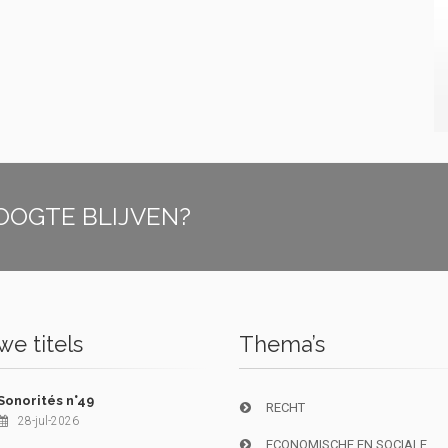
OOGTE BLIJVEN?
e titels
Thema’s
Sonorités n°49
RECHT
28-jul-2026
ECONOMISCHE EN SOCIALE