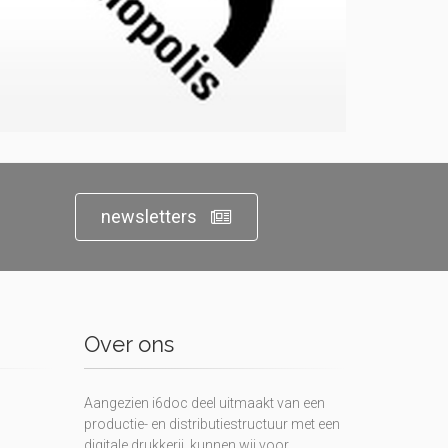
newsletters
Over ons
Aangezien i6doc deel uitmaakt van een
productie- en distributiestructuur met een
digitale drukkerij, kunnen wij voor