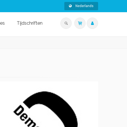
Nederlands
ies
Tijdschriften