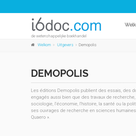
Wel
de wetenshappelijke boekhandel
Welkom
Uitgevers
Demopolis
DEMOPOLIS
Les éditions Demopolis publient des essais, des d
engagés aussi bien que des travaux de recherche, d
sociologie, l'économie, l’histoire, la santé ou la po
ses ouvrages de recherche en sciences humaines e
Quaero ».