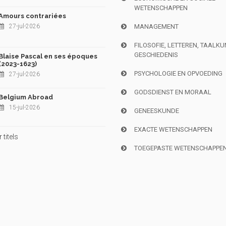
WETENSCHAPPEN
Amours contrariées
27-jul-2026
MANAGEMENT
FILOSOFIE, LETTEREN, TAALK
GESCHIEDENIS
Blaise Pascal en ses époques
(2023-1623)
PSYCHOLOGIE EN OPVOEDING
27-jul-2026
GODSDIENST EN MORAAL
Belgium Abroad
15-jul-2026
GENEESKUNDE
EXACTE WETENSCHAPPEN
titels
TOEGEPASTE WETENSCHAPPE