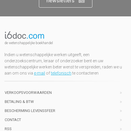
newsletters
de wetenshappelijke boekhandel
Indien u wetenschappelijke werken uitgeeft, een
onderzoekscentrum, leraar of onderzoeker bent en uw
wetenschappelijke werken beter wenst te verspreiden, raden we u
aan om ons via
e-mail
of
telefonisch
te contacteren
VERKOOPSVOORWAARDEN
BETALING & BTW
BESCHERMING LEVENSSFEER
CONTACT
RSS