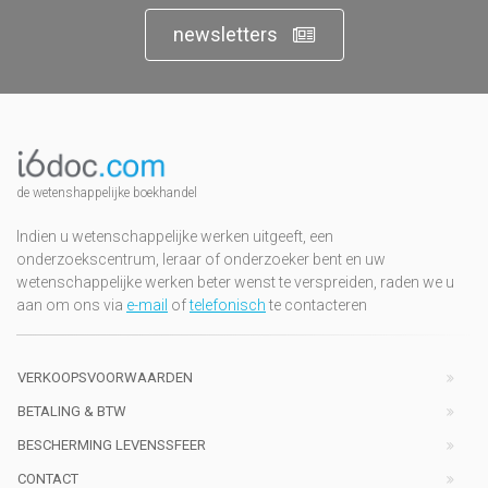
newsletters
de wetenshappelijke boekhandel
Indien u wetenschappelijke werken uitgeeft, een
onderzoekscentrum, leraar of onderzoeker bent en uw
wetenschappelijke werken beter wenst te verspreiden, raden we u
aan om ons via
e-mail
of
telefonisch
te contacteren
VERKOOPSVOORWAARDEN
BETALING & BTW
BESCHERMING LEVENSSFEER
CONTACT