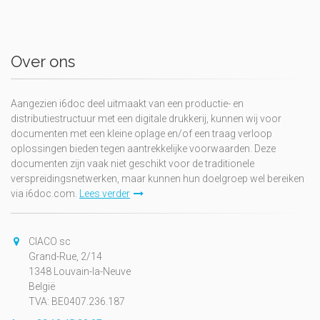
Over ons
Aangezien i6doc deel uitmaakt van een productie- en
distributiestructuur met een digitale drukkerij, kunnen wij voor
documenten met een kleine oplage en/of een traag verloop
oplossingen bieden tegen aantrekkelijke voorwaarden. Deze
documenten zijn vaak niet geschikt voor de traditionele
verspreidingsnetwerken, maar kunnen hun doelgroep wel bereiken
via i6doc.com.
Lees verder
CIACO sc
Grand-Rue, 2/14
1348 Louvain-la-Neuve
België
TVA: BE0407.236.187