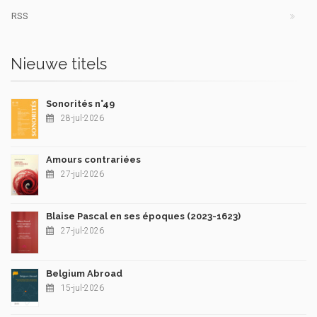
RSS
Nieuwe titels
Sonorités n°49
28-jul-2026
Amours contrariées
27-jul-2026
Blaise Pascal en ses époques (2023-1623)
27-jul-2026
Belgium Abroad
15-jul-2026