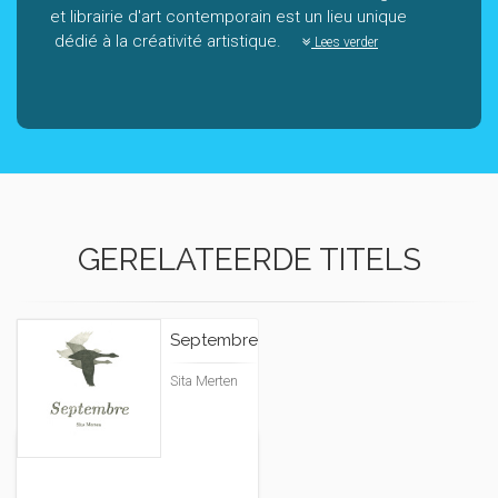
et librairie d'art contemporain est un lieu unique
dédié à la créativité artistique.
Lees verder
GERELATEERDE TITELS
Septembre
Sita Merten