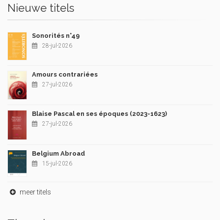
Nieuwe titels
Sonorités n°49
28-jul-2026
Amours contrariées
27-jul-2026
Blaise Pascal en ses époques (2023-1623)
27-jul-2026
Belgium Abroad
15-jul-2026
meer titels