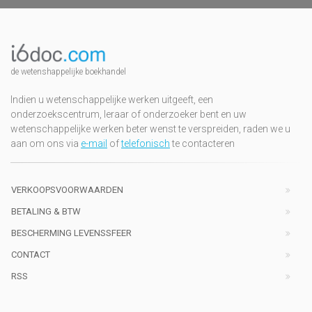
de wetenshappelijke boekhandel
Indien u wetenschappelijke werken uitgeeft, een
onderzoekscentrum, leraar of onderzoeker bent en uw
wetenschappelijke werken beter wenst te verspreiden, raden we u
aan om ons via
e-mail
of
telefonisch
te contacteren
VERKOOPSVOORWAARDEN
BETALING & BTW
BESCHERMING LEVENSSFEER
CONTACT
RSS