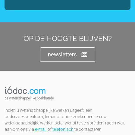
OP DE HOOGTE BLIJVEN?
newsletters
de wetenshappelijke boekhandel
Indien u wetenschappelijke werken uitgeeft, een
onderzoekscentrum, leraar of onderzoeker bent en uw
wetenschappelijke werken beter wenst te verspreiden, raden we u
aan om ons via
e-mail
of
telefonisch
te contacteren