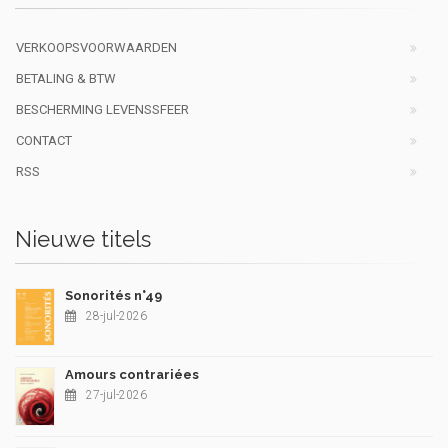
VERKOOPSVOORWAARDEN
BETALING & BTW
BESCHERMING LEVENSSFEER
CONTACT
RSS
Nieuwe titels
Sonorités n°49
28-jul-2026
Amours contrariées
27-jul-2026