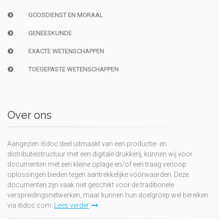
GODSDIENST EN MORAAL
GENEESKUNDE
EXACTE WETENSCHAPPEN
TOEGEPASTE WETENSCHAPPEN
Over ons
Aangezien i6doc deel uitmaakt van een productie- en
distributiestructuur met een digitale drukkerij, kunnen wij voor
documenten met een kleine oplage en/of een traag verloop
oplossingen bieden tegen aantrekkelijke voorwaarden. Deze
documenten zijn vaak niet geschikt voor de traditionele
verspreidingsnetwerken, maar kunnen hun doelgroep wel bereiken
via i6doc.com.
Lees verder