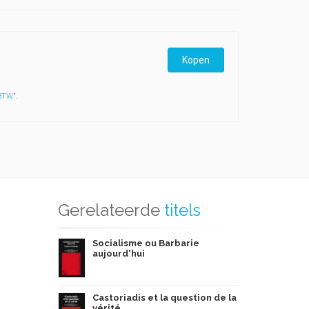
Kopen
 BTW
".
Gerelateerde
titels
Socialisme ou Barbarie
aujourd'hui
Castoriadis et la question de la
vérité