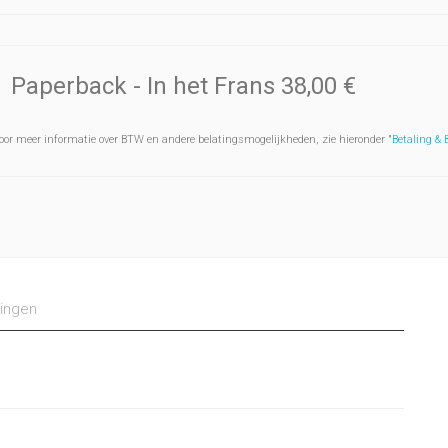
Paperback
- In het Frans
38,00 €
oor meer informatie over BTW en andere belatingsmogelijkheden, zie hieronder "
Betaling &
ingen