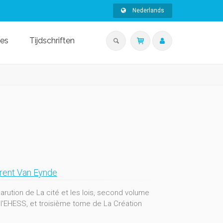
Nederlands
ies
Tijdschriften
rent Van Eynde
parution de La cité et les lois, second volume
l'EHESS, et troisième tome de La Création