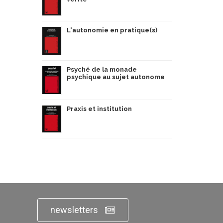
L'autonomie en pratique(s)
Psyché de la monade
psychique au sujet autonome
Praxis et institution
newsletters