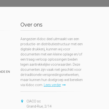
Over ons
Aangezien i6doc deel uitmaakt van een
productie- en distributiestructuur met een
digitale drukkerij, kunnen wij voor
documenten met een kleine oplage en/of
een traag verloop oplossingen bieden
tegen aantrekkelijke voorwaarden. Deze
documenten zijn vaak niet geschikt voor
UNDE EN
de traditionele verspreidingsnetwerken,
maar kunnen hun doelgroep wel bereiken
via i6doc.com.
Lees verder
CIACO sc
Grand-Rue, 2/14