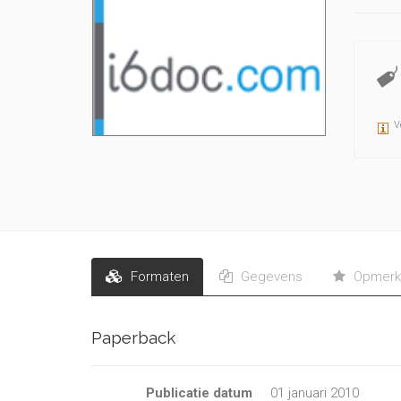
V
Formaten
Gegevens
Opmerk
Paperback
Publicatie datum
01 januari 2010