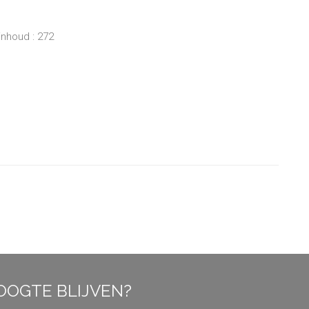
inhoud : 272
OOGTE BLIJVEN?