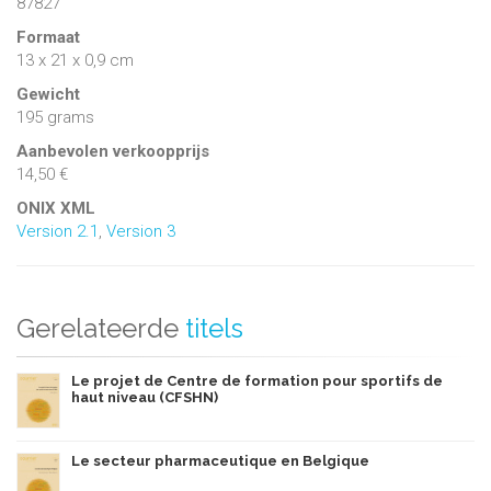
87827
Formaat
13 x 21 x 0,9 cm
Gewicht
195 grams
Aanbevolen verkoopprijs
14,50 €
ONIX XML
Version 2.1
,
Version 3
Gerelateerde
titels
Le projet de Centre de formation pour sportifs de
haut niveau (CFSHN)
Le secteur pharmaceutique en Belgique