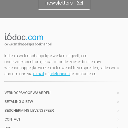
newsletters
de wetenshappelijke boekhandel
Indien u wetenschappelijke werken uitgeeft, een
onderzoekscentrum, leraar of onderzoeker bent en uw
wetenschappelijke werken beter wenst te verspreiden, raden we u
aan om ons via
e-mail
of
telefonisch
te contacteren
VERKOOPSVOORWAARDEN
BETALING & BTW
BESCHERMING LEVENSSFEER
CONTACT