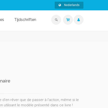
Nederlands
ies
Tijdschriften
naire
le d'en rêver que de passer à l'action, même si le
 utilisant le modèle présenté dans ce livre !