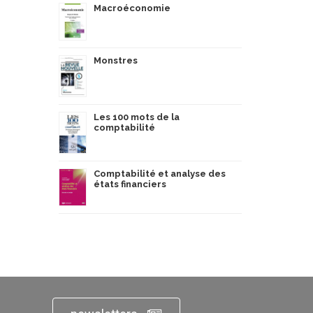
Macroéconomie
Monstres
Les 100 mots de la
comptabilité
Comptabilité et analyse des
états financiers