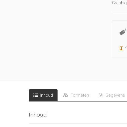
Graphiqu
V
Inhoud
Formaten
Gegevens
Inhoud