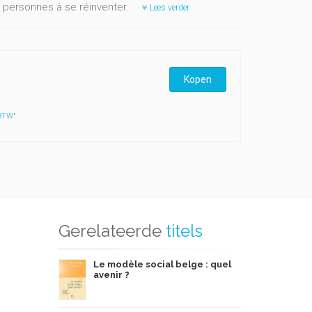
de personnes à se réinventer.
Lees verder
Kopen
 BTW
".
Gerelateerde
titels
Le modèle social belge : quel
avenir ?