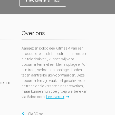
newsletters
Over ons
Aangezien i6doc deel uitmaakt van een
productie- en distributiestructuur met een
digitale drukkerij, kunnen wij voor
documenten met een kleine oplage en/of
een traag verloop oplossingen bieden
tegen aantrekkelijke voorwaarden. Deze
documenten zijn vaak niet geschikt voor
UNDE EN
de traditionele verspreidingsnetwerken,
maar kunnen hun doelgroep wel bereiken
via i6doc.com.
Lees verder
CIACO sc