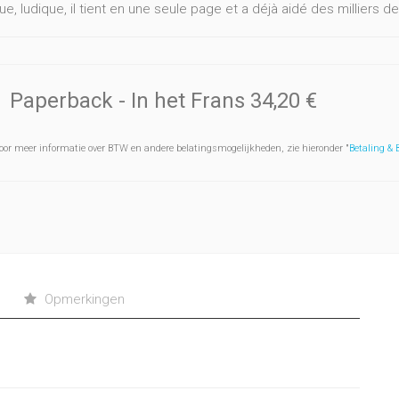
e, ludique, il tient en une seule page et a déjà aidé des milliers 
Paperback
- In het Frans
34,20 €
oor meer informatie over BTW en andere belatingsmogelijkheden, zie hieronder "
Betaling &
Opmerkingen