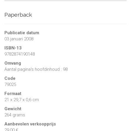
Paperback
Publicatie datum
03 januari 2008
ISBN-13
9782874190148
Omvang
Aantal pagina's hoofdinhoud : 98
Code
79025
Formaat
21 x 29,7 x 0,6 cm
Gewicht
264 grams
Aanbevolen verkoopprijs
29,00 €