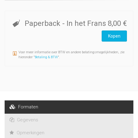
Paperback
- In het Frans
8,00 €
Kopen
Voor meer informatie over BTW en andere belatingsmogelijkheden, zie
hieronder "
Betaling & BTW
".
Formaten
Gegevens
Opmerkingen