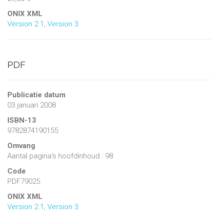
ONIX XML
Version 2.1
,
Version 3
PDF
Publicatie datum
03 januari 2008
ISBN-13
9782874190155
Omvang
Aantal pagina's hoofdinhoud : 98
Code
PDF79025
ONIX XML
Version 2.1
,
Version 3