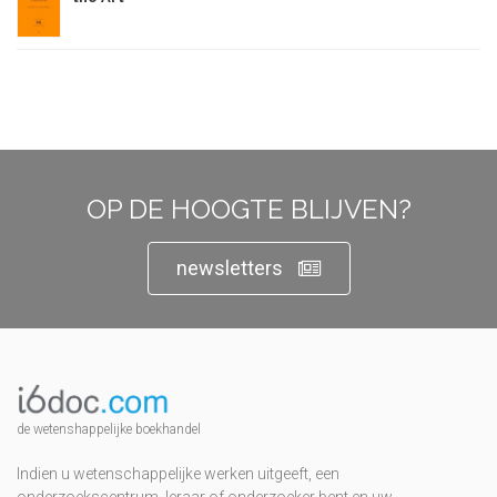
OP DE HOOGTE BLIJVEN?
newsletters
de wetenshappelijke boekhandel
Indien u wetenschappelijke werken uitgeeft, een