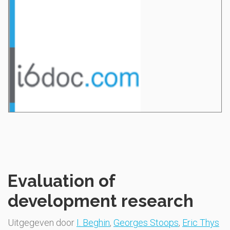
Evaluation of
development research
Uitgegeven door
I. Beghin
,
Georges Stoops
,
Eric Thys