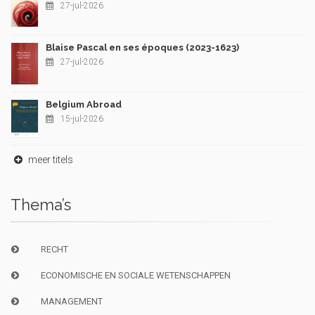
27-jul-2026
Blaise Pascal en ses époques (2023-1623)
27-jul-2026
Belgium Abroad
15-jul-2026
meer titels
Thema’s
RECHT
ECONOMISCHE EN SOCIALE WETENSCHAPPEN
MANAGEMENT