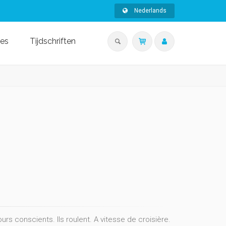
Nederlands
ies
Tijdschriften
jours conscients. Ils roulent. A vitesse de croisière.