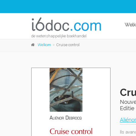
Wel
de wetenshappelijke boekhandel
Welkom
Cruise control
Cru
Nouve
Editie 
Aliéno
Ils avan