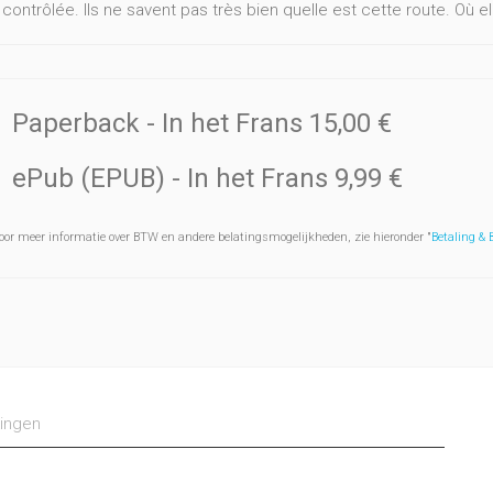
contrôlée. Ils ne savent pas très bien quelle est cette route. Où el
Paperback
- In het Frans
15,00 €
ePub (EPUB)
- In het Frans
9,99 €
oor meer informatie over BTW en andere belatingsmogelijkheden, zie hieronder "
Betaling &
ingen