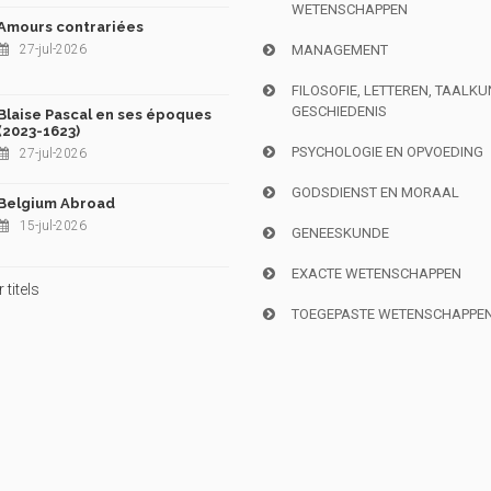
WETENSCHAPPEN
Amours contrariées
27-jul-2026
MANAGEMENT
FILOSOFIE, LETTEREN, TAALK
GESCHIEDENIS
Blaise Pascal en ses époques
(2023-1623)
PSYCHOLOGIE EN OPVOEDING
27-jul-2026
GODSDIENST EN MORAAL
Belgium Abroad
15-jul-2026
GENEESKUNDE
EXACTE WETENSCHAPPEN
titels
TOEGEPASTE WETENSCHAPPE