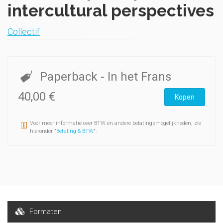
intercultural perspectives
Collectif
Paperback
- In het Frans
40,00 €
Kopen
Voor meer informatie over BTW en andere belatingsmogelijkheden, zie
hieronder "
Betaling & BTW
".
Formaten