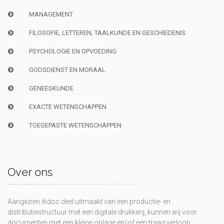
MANAGEMENT
FILOSOFIE, LETTEREN, TAALKUNDE EN GESCHIEDENIS
PSYCHOLOGIE EN OPVOEDING
GODSDIENST EN MORAAL
GENEESKUNDE
EXACTE WETENSCHAPPEN
TOEGEPASTE WETENSCHAPPEN
Over ons
Aangezien i6doc deel uitmaakt van een productie- en
distributiestructuur met een digitale drukkerij, kunnen wij voor
documenten met een kleine oplage en/of een traag verloop