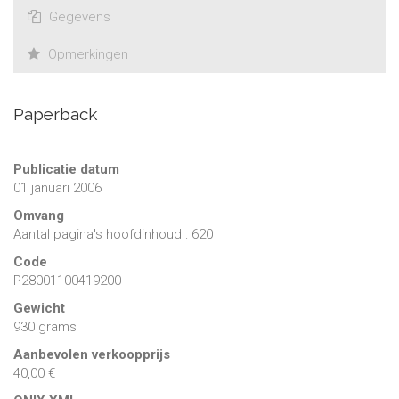
Gegevens
Opmerkingen
Paperback
Publicatie datum
01 januari 2006
Omvang
Aantal pagina's hoofdinhoud : 620
Code
P28001100419200
Gewicht
930 grams
Aanbevolen verkoopprijs
40,00 €