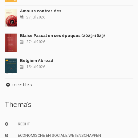
Amours contrariées
27-jul-2026
Blaise Pascal en ses époques (2023-1623)
27-jul-2026
Belgium Abroad
15-jul-2026
meer titels
Thema’s
RECHT
ECONOMISCHE EN SOCIALE WETENSCHAPPEN