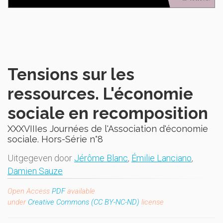
Tensions sur les
ressources. L'économie
sociale en recomposition
XXXVIIIes Journées de l'Association d'économie
sociale. Hors-Série n°8
Uitgegeven door
Jérôme Blanc
,
Émilie Lanciano
,
Damien Sauze
Open Access
PDF
available
under
Creative Commons (CC BY-NC-ND)
license