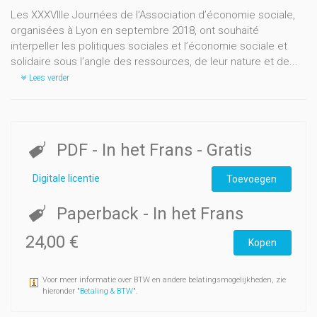
Les XXXVIIIe Journées de l'Association d’économie sociale,
organisées à Lyon en septembre 2018, ont souhaité
interpeller les politiques sociales et l’économie sociale et
solidaire sous l’angle des ressources, de leur nature et de...
Lees verder
PDF
- In het Frans
- Gratis
Digitale licentie
Toevoegen
Paperback
- In het Frans
24,00 €
Kopen
Voor meer informatie over BTW en andere belatingsmogelijkheden, zie
hieronder "
Betaling & BTW
".