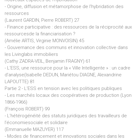
- Origine, diffusion et métamorphose de l’hybridation des
ressources
(Laurent GARDIN, Pierre ROBERT) 27
- Finance participative : des ressources de la réciprocité aux
ressourcesde la financiarisation ?
(Amélie ARTIS, Virginie MONVOISIN) 45
- Gouvernance des communs et innovation collective dans
les Livinglabs immobiliers
(Cathy ZADRA-VEIL, Benjamin FRAGNY) 61
- L’ESS, une ressource pour la « Ville Intelligente » : un cadre
d’analyse(Isabelle DEDUN, Mariétou DIAGNE, Alexandrine
LAPOUTTE) 81
Partie 2 - L’ESS en tension avec les politiques publiques
- Les marchés locaux des coopératives de production (Lyon
1866-1966)
(François ROBERT) 99
- L’hétérogénéité des statuts juridiques des travailleurs de
l’économiesociale et solidaire
(Emmanuelle MAZUYER) 117
- Modes de financement et innovations sociales dans les