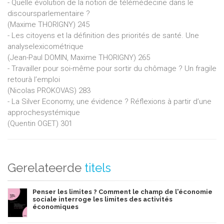
- Quelle évolution de la notion de télémédecine dans le
discoursparlementaire ?
(Maxime THORIGNY) 245
- Les citoyens et la définition des priorités de santé. Une
analyselexicométrique
(Jean-Paul DOMIN, Maxime THORIGNY) 265
- Travailler pour soi-même pour sortir du chômage ? Un fragile
retourà l’emploi
(Nicolas PROKOVAS) 283
- La Silver Economy, une évidence ? Réflexions à partir d’une
approchesystémique
(Quentin OGET) 301
Gerelateerde
titels
Penser les limites ? Comment le champ de l'économie
sociale interroge les limites des activités
économiques