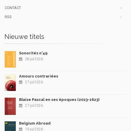
CONTACT
RSS
Nieuwe titels
Sonorités n°49
28-jul-2026
Amours contrariées
27-jul-2026
Blaise Pascal en ses époques (2023-1623)
27-jul-2026
Belgium Abroad
15-jul-2026