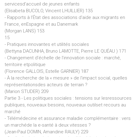
servicesd’accueil de jeunes enfants
(Elisabeta BUCOLO, Vincent LHUILLIER) 135
- Rapports à l’État des associations d’aide aux migrants en
France, enEspagne et au Danemark
(Morgan LANS) 153
15
- Pratiques innovantes et utilités sociales
(Bettyna DACUNHA, Bruno LAMOTTE, Pierre LE QUÉAU ) 171
- Changement d’échelle de l’innovation sociale : marché,
territoire etpolitique
(Florence GALLOIS, Estelle GARNIER) 187
- À la recherche de la « mesure » de l’impact social, quelles
représentationsdes acteurs de terrain ?
(Marion STUDER) 209
Partie 3 - Les politiques sociales : tensions sur lesressources
publiques, nouveaux besoins, nouveaux outilset recours au
marché
- Télémédecine et assurance maladie complémentaire : vers
un marchéde la e-santé à deux vitesses ?
(Jean-Paul DOMIN, Amandine RAULY) 229