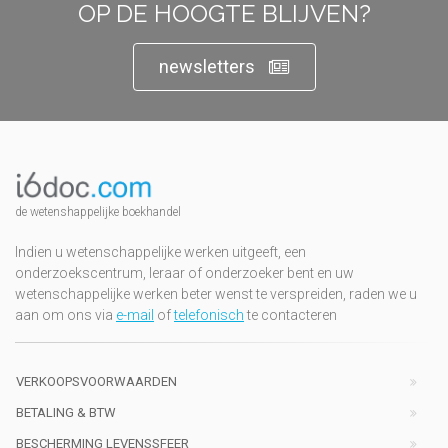
OP DE HOOGTE BLIJVEN?
newsletters
de wetenshappelijke boekhandel
Indien u wetenschappelijke werken uitgeeft, een
onderzoekscentrum, leraar of onderzoeker bent en uw
wetenschappelijke werken beter wenst te verspreiden, raden we u
aan om ons via
e-mail
of
telefonisch
te contacteren
VERKOOPSVOORWAARDEN
BETALING & BTW
BESCHERMING LEVENSSFEER