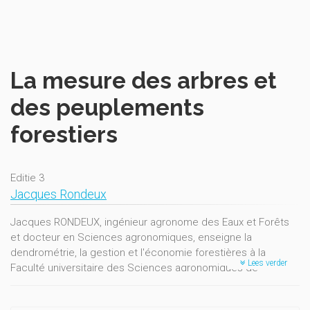
La mesure des arbres et
des peuplements
forestiers
Editie 3
Jacques Rondeux
Jacques RONDEUX, ingénieur agronome des Eaux et Forêts
et docteur en Sciences agronomiques, enseigne la
dendrométrie, la gestion et l'économie forestières à la
Lees verder
Faculté universitaire des Sciences agronomiques de
Gembloux (Belgique). Son ouvrage aborde les principes
fondamentaux de la mesure du matériel ligneux et les