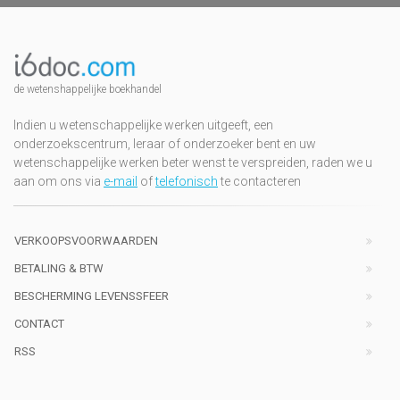
de wetenshappelijke boekhandel
Indien u wetenschappelijke werken uitgeeft, een
onderzoekscentrum, leraar of onderzoeker bent en uw
wetenschappelijke werken beter wenst te verspreiden, raden we u
aan om ons via
e-mail
of
telefonisch
te contacteren
VERKOOPSVOORWAARDEN
BETALING & BTW
BESCHERMING LEVENSSFEER
CONTACT
RSS