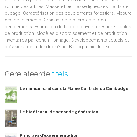
tirés de la grande expérience forestière de l'auteur."
volume des arbres. Masse et biomasse ligneuses. Tarifs de
(Sciences forestières)
cubage. Caractérisation des peuplements forestiers. Mesure
des peuplements. Croissance des arbres et des
peuplements. Estimation de la productivité forestière. Tables
de production. Modèles d'accroissement et de production.
Inventaires par échantillonnage. Développements actuels et
prévisions de la dendrométrie. Bibliographie. Index.
Gerelateerde
titels
Le monde rural dans la Plaine Centrale du Cambodge
Le bioéthanol de seconde génération
Principes d'expérimentation