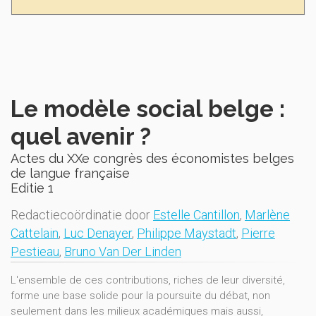
Le modèle social belge :
quel avenir ?
Actes du XXe congrès des économistes belges
de langue française
Editie 1
Redactiecoördinatie door
Estelle Cantillon
,
Marlène
Cattelain
,
Luc Denayer
,
Philippe Maystadt
,
Pierre
Pestieau
,
Bruno Van Der Linden
L'ensemble de ces contributions, riches de leur diversité,
forme une base solide pour la poursuite du débat, non
seulement dans les milieux académiques mais aussi,