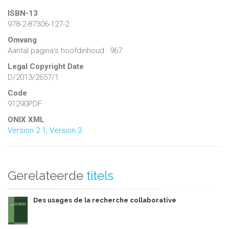
ISBN-13
978-2-87306-127-2
Omvang
Aantal pagina's hoofdinhoud : 967
Legal Copyright Date
D/2013/2657/1
Code
91290PDF
ONIX XML
Version 2.1
,
Version 3
Gerelateerde
titels
Des usages de la recherche collaborative