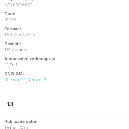
D/2013/2657/1
Code
91290
Formaat
16 x 24 x 5,2 cm
Gewicht
1527 grams
Aanbevolen verkoopprijs
41,00 €
ONIX XML
Version 2.1
,
Version 3
PDF
Publicatie datum
18 mei 2015