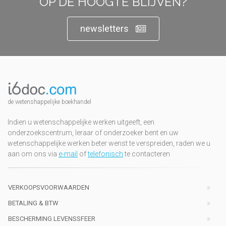
OP DE HOOGTE BLIJVEN?
newsletters
de wetenshappelijke boekhandel
Indien u wetenschappelijke werken uitgeeft, een
onderzoekscentrum, leraar of onderzoeker bent en uw
wetenschappelijke werken beter wenst te verspreiden, raden we u
aan om ons via
e-mail
of
telefonisch
te contacteren
VERKOOPSVOORWAARDEN
BETALING & BTW
BESCHERMING LEVENSSFEER