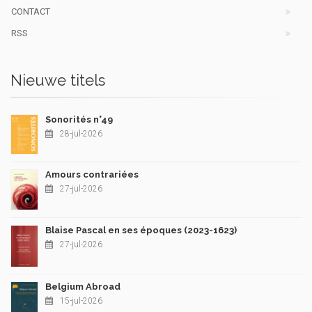
CONTACT
RSS
Nieuwe titels
Sonorités n°49
28-jul-2026
Amours contrariées
27-jul-2026
Blaise Pascal en ses époques (2023-1623)
27-jul-2026
Belgium Abroad
15-jul-2026