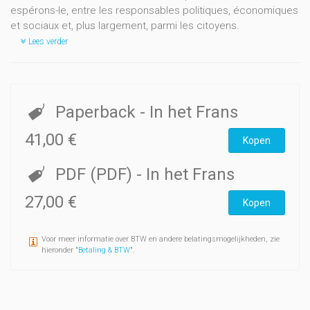
espérons-le, entre les responsables politiques, économiques
et sociaux et, plus largement, parmi les citoyens.
Lees verder
Paperback
- In het Frans
41,00 €
Kopen
PDF (PDF)
- In het Frans
27,00 €
Kopen
Voor meer informatie over BTW en andere belatingsmogelijkheden, zie
hieronder "
Betaling & BTW
".