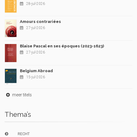
28-jul-2026
Amours contrariées
27-jul-2026
Blaise Pascal en ses époques (2023-1623)
27-jul-2026
Belgium Abroad
15-jul-2026
meer titels
Thema’s
RECHT