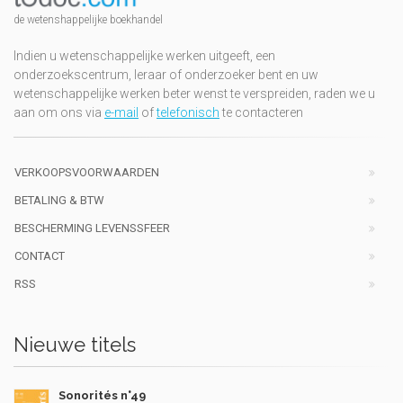
de wetenshappelijke boekhandel
Indien u wetenschappelijke werken uitgeeft, een
onderzoekscentrum, leraar of onderzoeker bent en uw
wetenschappelijke werken beter wenst te verspreiden, raden we u
aan om ons via
e-mail
of
telefonisch
te contacteren
VERKOOPSVOORWAARDEN
BETALING & BTW
BESCHERMING LEVENSSFEER
CONTACT
RSS
Nieuwe titels
Sonorités n°49