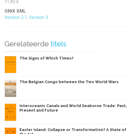
11,40 €
ONIX XML
Version 2.1
,
Version 3
Gerelateerde
titels
The Signs of Which Times?
The Belgian Congo between the Two World Wars
Interoceanic Canals and World Seaborne Trade: Past,
Present and Future
Easter Island: Collapse or Transformation? A State of