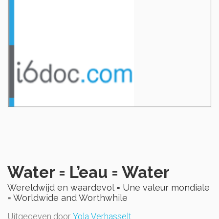
Water = L’eau = Water
Wereldwijd en waardevol = Une valeur mondiale
= Worldwide and Worthwhile
Uitgegeven door
Yola Verhasselt