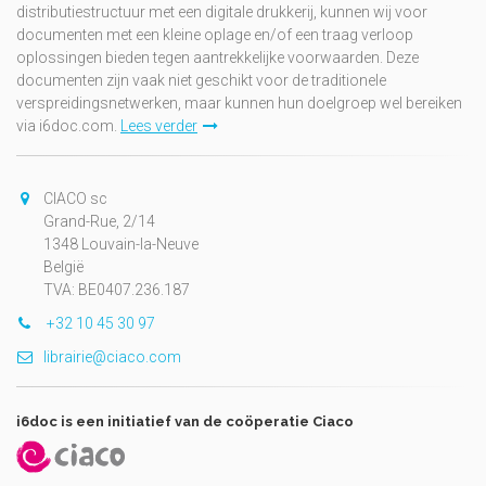
distributiestructuur met een digitale drukkerij, kunnen wij voor
documenten met een kleine oplage en/of een traag verloop
oplossingen bieden tegen aantrekkelijke voorwaarden. Deze
documenten zijn vaak niet geschikt voor de traditionele
verspreidingsnetwerken, maar kunnen hun doelgroep wel bereiken
via i6doc.com.
Lees verder
CIACO sc
Grand-Rue, 2/14
1348 Louvain-la-Neuve
België
TVA: BE0407.236.187
+32 10 45 30 97
librairie@ciaco.com
i6doc is een initiatief van de coöperatie Ciaco