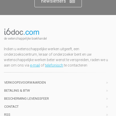
newsletters
de wetenshappelijke boekhandel
Indien u wetenschappelijke werken uitgeeft, een
onderzoekscentrum, leraar of onderzoeker bent en uw
wetenschappelijke werken beter wenst te verspreiden, raden we u
aan om ons via
e-mail
of
telefonisch
te contacteren
VERKOOPSVOORWAARDEN
BETALING & BTW
BESCHERMING LEVENSSFEER
CONTACT
RSS