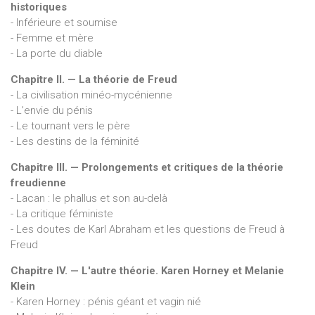
historiques
- Inférieure et soumise
- Femme et mère
- La porte du diable
Chapitre II. — La théorie de Freud
- La civilisation minéo-mycénienne
- L'envie du pénis
- Le tournant vers le père
- Les destins de la féminité
Chapitre III. — Prolongements et critiques de la théorie
freudienne
- Lacan : le phallus et son au-delà
- La critique féministe
- Les doutes de Karl Abraham et les questions de Freud à
Freud
Chapitre IV. — L'autre théorie. Karen Horney et Melanie
Klein
- Karen Horney : pénis géant et vagin nié