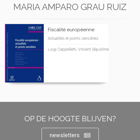
MARIA AMPARO GRAU RUIZ
Fiscalité européenne
Actualités et points sensibles
Luigi Cappelletti, Vincent Sépulchre
OP DE HOOGTE BLIJVEN?
newsletters