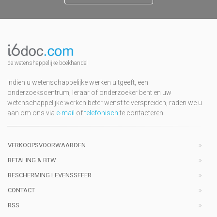
de wetenshappelijke boekhandel
Indien u wetenschappelijke werken uitgeeft, een
onderzoekscentrum, leraar of onderzoeker bent en uw
wetenschappelijke werken beter wenst te verspreiden, raden we u
aan om ons via
e-mail
of
telefonisch
te contacteren
VERKOOPSVOORWAARDEN
BETALING & BTW
BESCHERMING LEVENSSFEER
CONTACT
RSS