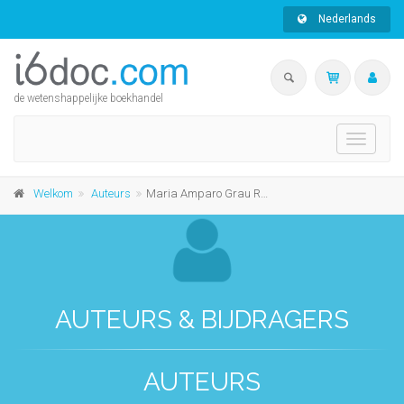
Nederlands
de wetenshappelijke boekhandel
Toggle
navigati
Welkom
Auteurs
Maria Amparo Grau Ruiz
AUTEURS & BIJDRAGERS
AUTEURS