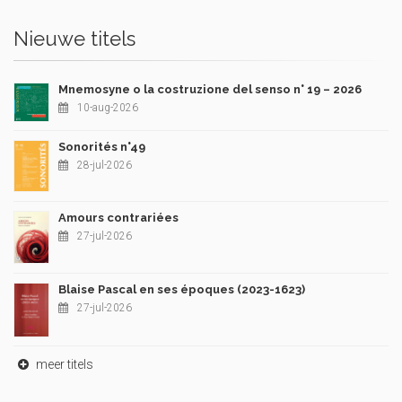
Nieuwe titels
Mnemosyne o la costruzione del senso n° 19 – 2026
10-aug-2026
Sonorités n°49
28-jul-2026
Amours contrariées
27-jul-2026
Blaise Pascal en ses époques (2023-1623)
27-jul-2026
meer titels