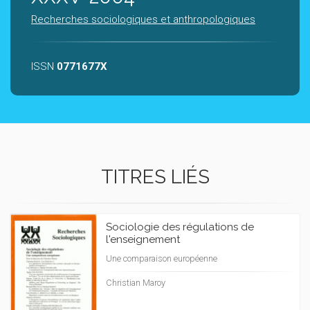
Recherches sociologiques et anthropologiques
ISSN
0771677X
TITRES LIÉS
Sociologie des régulations de
l'enseignement
Une comparaison européenne
Christian Maroy