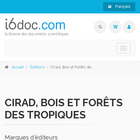
Français
la librairie des documents scientifiques
Toggle
navigati
Accueil
Éditeurs
Cirad, Bois et Forêts des Tropiques
CIRAD, BOIS ET FORÊTS
DES TROPIQUES
Marques d'éditeurs