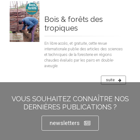
Bois & forêts des
tropiques
En libre accès, et gratuite, cette revue
internationale publie des articles des sciences
et techniques de la foresterie en régions
chaudes évalués par les pairs en double-
aveugle.
suite
VOUS SOUHAITEZ CONNAÎTRE NOS
DERNIÈRES PUBLICATIONS ?
newsletters