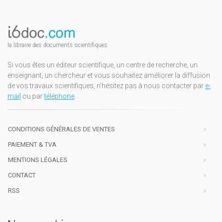
la libraire des documents scientifiques
Si vous êtes un éditeur scientifique, un centre de recherche, un
enseignant, un chercheur et vous souhaitez améliorer la diffusion
de vos travaux scientifiques, n'hésitez pas à nous contacter par
e-
mail
ou par
téléphone
.
CONDITIONS GÉNÉRALES DE VENTES
PAIEMENT & TVA
MENTIONS LÉGALES
CONTACT
RSS