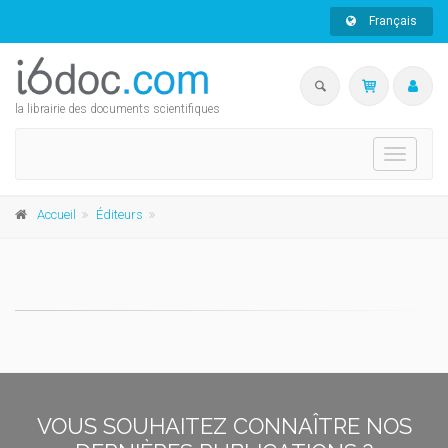
Français
la librairie des documents scientifiques
Toggle
navigati
Accueil
Éditeurs
VOUS SOUHAITEZ CONNAÎTRE NOS