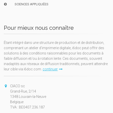
SCIENCES APPLIQUÉES
Pour mieux nous connaître
Étant intégré dans une structure de production et de distribution,
comprenant un atelier d'imprimerie digitale, i6doc peut offrir des
solutions à des conditions raisonnables pour les documents à
faible diffusion et/ou à rotation lente. Ces documents, souvent
inadaptés aux réseaux de diffusion traditionnels, peuvent atteindre
leur cible via i6doc.com.
continuer
CIACO sc
Grand-Rue, 2/14
1348 Louvain-la-Neuve
Belgique
TVA : BE0407.236.187