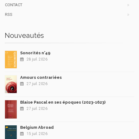
CONTACT
RSS
Nouveautés
Sonorités n°49
28 juil. 2026
Amours contrariées
27 juil. 2026
Blaise Pascal en ses époques (2023-1623)
27 juil. 2026
Belgium Abroad
15 juil. 2026