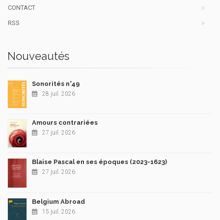
CONTACT
RSS
Nouveautés
Sonorités n°49
28 juil. 2026
Amours contrariées
27 juil. 2026
Blaise Pascal en ses époques (2023-1623)
27 juil. 2026
Belgium Abroad
15 juil. 2026