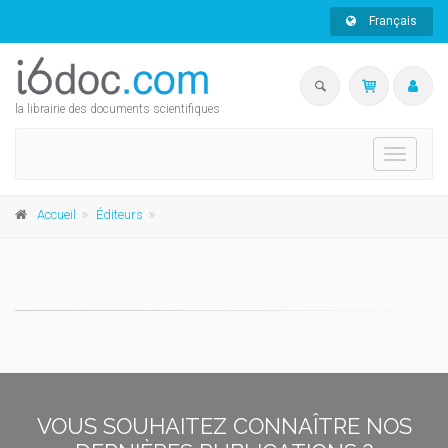
Français
la librairie des documents scientifiques
Toggle
navigati
Accueil
Éditeurs
VOUS SOUHAITEZ CONNAÎTRE NOS