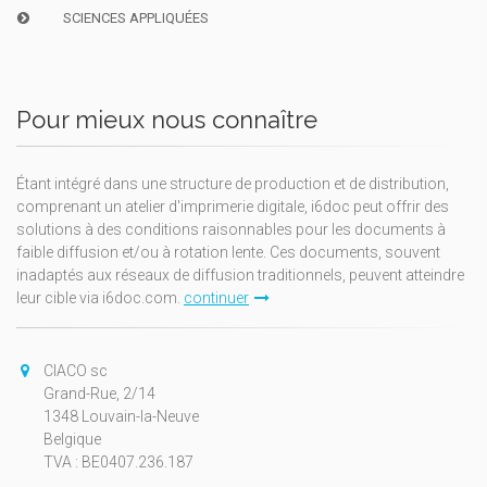
SCIENCES APPLIQUÉES
Pour mieux nous connaître
Étant intégré dans une structure de production et de distribution,
comprenant un atelier d'imprimerie digitale, i6doc peut offrir des
solutions à des conditions raisonnables pour les documents à
faible diffusion et/ou à rotation lente. Ces documents, souvent
inadaptés aux réseaux de diffusion traditionnels, peuvent atteindre
leur cible via i6doc.com.
continuer
CIACO sc
Grand-Rue, 2/14
1348 Louvain-la-Neuve
Belgique
TVA : BE0407.236.187