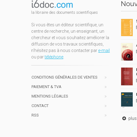
Nouv
la libraire des documents scientifiques
Si vous êtes un éditeur scientifique, un
centre de recherche, un enseignant, un
chercheur et vous souhaitez améliorer la
diffusion de vos travaux scientifiques,
n'hésitez pas à nous contacter par
e-mail
ou par
téléphone
.
CONDITIONS GÉNÉRALES DE VENTES
PAIEMENT & TVA
MENTIONS LÉGALES
CONTACT
RSS
plus 