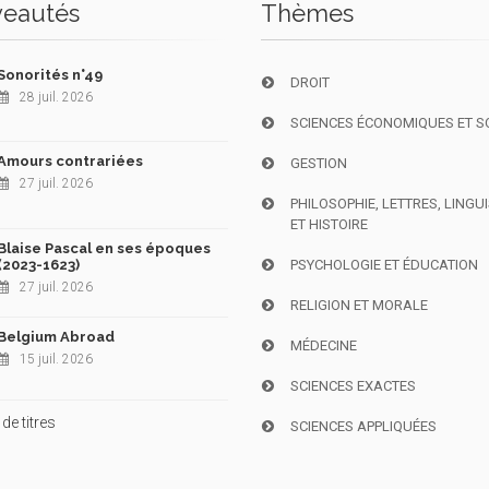
eautés
Thèmes
Sonorités n°49
DROIT
28 juil. 2026
SCIENCES ÉCONOMIQUES ET S
Amours contrariées
GESTION
27 juil. 2026
PHILOSOPHIE, LETTRES, LINGU
ET HISTOIRE
Blaise Pascal en ses époques
(2023-1623)
PSYCHOLOGIE ET ÉDUCATION
27 juil. 2026
RELIGION ET MORALE
Belgium Abroad
MÉDECINE
15 juil. 2026
SCIENCES EXACTES
de titres
SCIENCES APPLIQUÉES