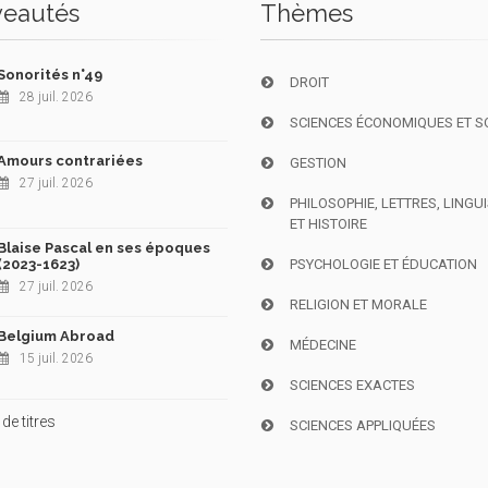
eautés
Thèmes
Sonorités n°49
DROIT
28 juil. 2026
SCIENCES ÉCONOMIQUES ET S
Amours contrariées
GESTION
27 juil. 2026
PHILOSOPHIE, LETTRES, LINGU
ET HISTOIRE
Blaise Pascal en ses époques
(2023-1623)
PSYCHOLOGIE ET ÉDUCATION
27 juil. 2026
RELIGION ET MORALE
Belgium Abroad
MÉDECINE
15 juil. 2026
SCIENCES EXACTES
de titres
SCIENCES APPLIQUÉES