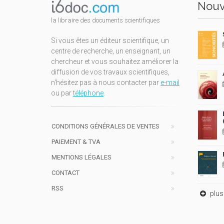
Nouv
la libraire des documents scientifiques
Si vous êtes un éditeur scientifique, un
centre de recherche, un enseignant, un
chercheur et vous souhaitez améliorer la
diffusion de vos travaux scientifiques,
n'hésitez pas à nous contacter par
e-mail
ou par
téléphone
.
CONDITIONS GÉNÉRALES DE VENTES
PAIEMENT & TVA
MENTIONS LÉGALES
CONTACT
RSS
plus 