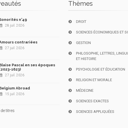
eautés
Thèmes
Sonorités n°49
DROIT
28 juil. 2026
SCIENCES ÉCONOMIQUES ET S
Amours contrariées
GESTION
27 juil. 2026
PHILOSOPHIE, LETTRES, LINGU
ET HISTOIRE
Blaise Pascal en ses époques
(2023-1623)
PSYCHOLOGIE ET ÉDUCATION
27 juil. 2026
RELIGION ET MORALE
Belgium Abroad
MÉDECINE
15 juil. 2026
SCIENCES EXACTES
de titres
SCIENCES APPLIQUÉES