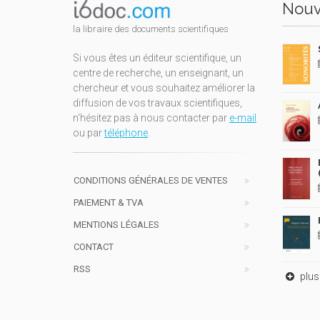
Nouv
la libraire des documents scientifiques
Si vous êtes un éditeur scientifique, un
centre de recherche, un enseignant, un
chercheur et vous souhaitez améliorer la
diffusion de vos travaux scientifiques,
n'hésitez pas à nous contacter par
e-mail
ou par
téléphone
.
CONDITIONS GÉNÉRALES DE VENTES
PAIEMENT & TVA
MENTIONS LÉGALES
CONTACT
RSS
plus 