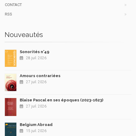
CONTACT
RSS
Nouveautés
Sonorités n°49
28 juil. 2026
Amours contrariées
27 juil. 2026
Blaise Pascal en ses époques (2023-1623)
27 juil. 2026
Belgium Abroad
15 juil. 2026