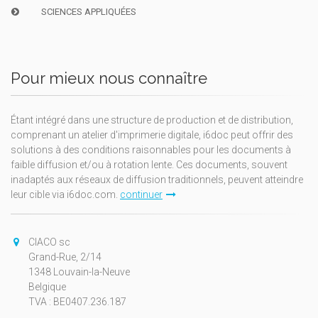
SCIENCES APPLIQUÉES
Pour mieux nous connaître
Étant intégré dans une structure de production et de distribution,
comprenant un atelier d'imprimerie digitale, i6doc peut offrir des
solutions à des conditions raisonnables pour les documents à
faible diffusion et/ou à rotation lente. Ces documents, souvent
inadaptés aux réseaux de diffusion traditionnels, peuvent atteindre
leur cible via i6doc.com.
continuer
CIACO sc
Grand-Rue, 2/14
1348 Louvain-la-Neuve
Belgique
TVA : BE0407.236.187