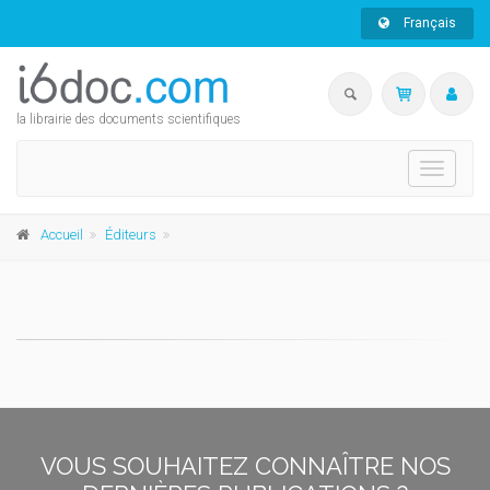
Français
la librairie des documents scientifiques
Toggle
navigati
Accueil
Éditeurs
VOUS SOUHAITEZ CONNAÎTRE NOS