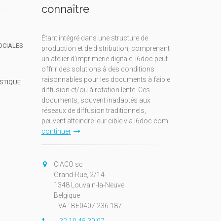
connaître
Étant intégré dans une structure de
OCIALES
production et de distribution, comprenant
un atelier d'imprimerie digitale, i6doc peut
offrir des solutions à des conditions
raisonnables pour les documents à faible
ISTIQUE
diffusion et/ou à rotation lente. Ces
documents, souvent inadaptés aux
réseaux de diffusion traditionnels,
peuvent atteindre leur cible via i6doc.com.
continuer
CIACO sc
Grand-Rue, 2/14
1348 Louvain-la-Neuve
Belgique
TVA : BE0407.236.187