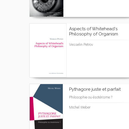
Aspects of Whitehead's
Philosophy of Organism
Vesselin Petrov
Pythagore juste et parfait
Philosophie ou ésotérisme ?
Michel Weber