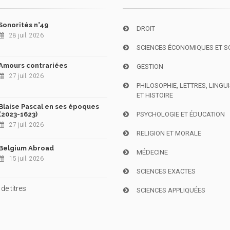
Sonorités n°49
DROIT
28 juil. 2026
SCIENCES ÉCONOMIQUES ET S
Amours contrariées
GESTION
27 juil. 2026
PHILOSOPHIE, LETTRES, LINGU
ET HISTOIRE
Blaise Pascal en ses époques
(2023-1623)
PSYCHOLOGIE ET ÉDUCATION
27 juil. 2026
RELIGION ET MORALE
Belgium Abroad
MÉDECINE
15 juil. 2026
SCIENCES EXACTES
de titres
SCIENCES APPLIQUÉES