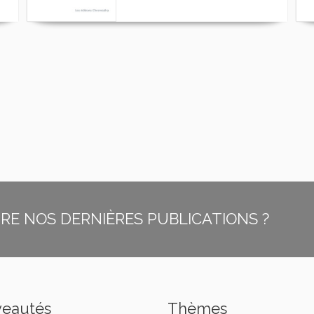
E NOS DERNIÈRES PUBLICATIONS ?
eautés
Thèmes