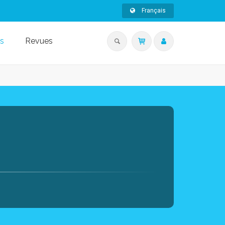
Français
s
Revues