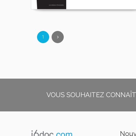
1
VOUS SOUHAITEZ CONNAÎTR
Nouv