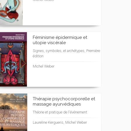
Féminisme épidermique et
utopie viscérale
Signes, symboles, et archétypes, Première
édition
Michel Weber
Thérapie psychocorporelle et
massage ayurvédiques
Théorie et pratique de l'événement
Laureline Kergueris, Michel Weber