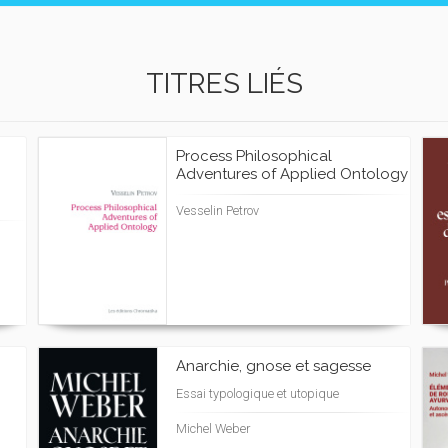
TITRES LIÉS
Process Philosophical
Adventures of Applied Ontology
Vesselin Petrov
Anarchie, gnose et sagesse
Essai typologique et utopique
Michel Weber