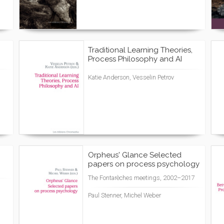
Traditional Learning Theories,
Process Philosophy and AI
Katie Anderson, Vesselin Petrov
Orpheus' Glance Selected
papers on process psychology
The Fontarèches meetings, 2002–2017
Paul Stenner, Michel Weber