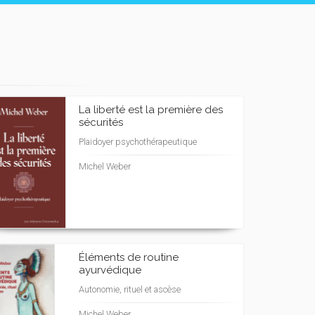
La liberté est la première des
sécurités
Plaidoyer psychothérapeutique
Michel Weber
Éléments de routine
ayurvédique
Autonomie, rituel et ascèse
Michel Weber