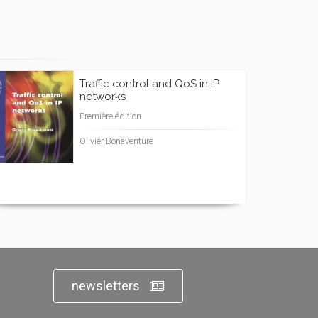
Traffic control and QoS in IP
networks
Première édition
Olivier Bonaventure
newsletters