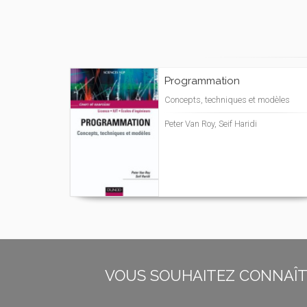
Programmation
Concepts, techniques et modèles
Peter Van Roy, Seif Haridi
VOUS SOUHAITEZ CONNAÎTR