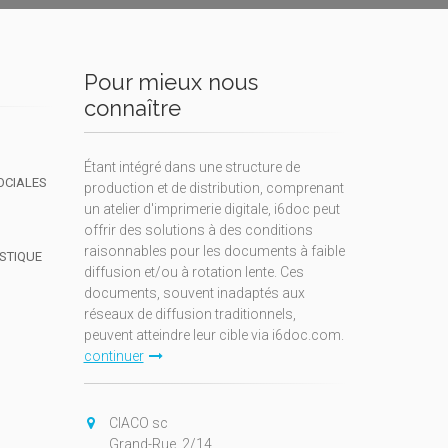
Pour mieux nous
connaître
Étant intégré dans une structure de
OCIALES
production et de distribution, comprenant
un atelier d'imprimerie digitale, i6doc peut
offrir des solutions à des conditions
raisonnables pour les documents à faible
ISTIQUE
diffusion et/ou à rotation lente. Ces
documents, souvent inadaptés aux
réseaux de diffusion traditionnels,
peuvent atteindre leur cible via i6doc.com.
continuer
CIACO sc
Grand-Rue, 2/14