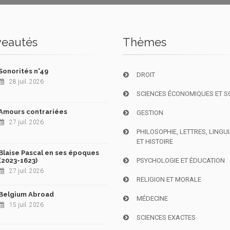
eautés
Thèmes
Sonorités n°49
DROIT
28 juil. 2026
SCIENCES ÉCONOMIQUES ET S
Amours contrariées
GESTION
27 juil. 2026
PHILOSOPHIE, LETTRES, LINGU
ET HISTOIRE
Blaise Pascal en ses époques
(2023-1623)
PSYCHOLOGIE ET ÉDUCATION
27 juil. 2026
RELIGION ET MORALE
Belgium Abroad
MÉDECINE
15 juil. 2026
SCIENCES EXACTES