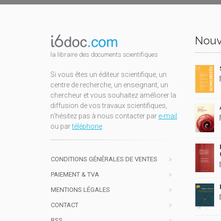
Nouv
la libraire des documents scientifiques
Si vous êtes un éditeur scientifique, un
centre de recherche, un enseignant, un
chercheur et vous souhaitez améliorer la
diffusion de vos travaux scientifiques,
n'hésitez pas à nous contacter par
e-mail
ou par
téléphone
.
CONDITIONS GÉNÉRALES DE VENTES
PAIEMENT & TVA
MENTIONS LÉGALES
CONTACT
RSS