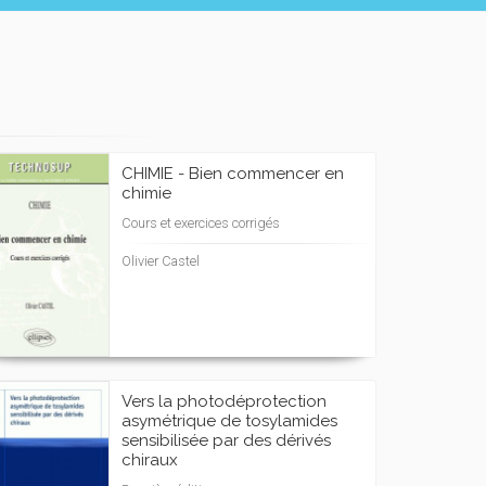
CHIMIE - Bien commencer en
chimie
Cours et exercices corrigés
Olivier Castel
Vers la photodéprotection
asymétrique de tosylamides
sensibilisée par des dérivés
chiraux