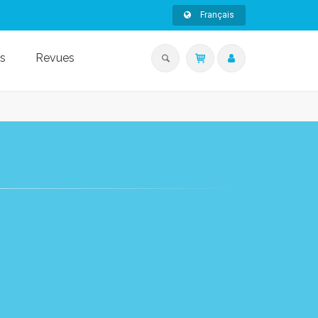
Français
s
Revues