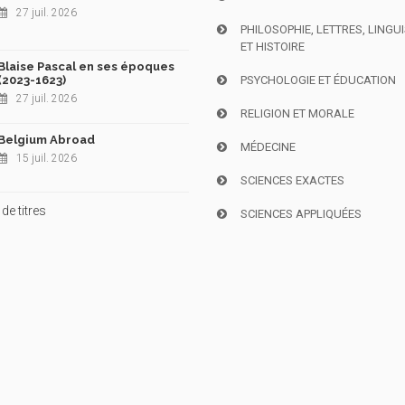
27 juil. 2026
PHILOSOPHIE, LETTRES, LINGU
ET HISTOIRE
Blaise Pascal en ses époques
(2023-1623)
PSYCHOLOGIE ET ÉDUCATION
27 juil. 2026
RELIGION ET MORALE
Belgium Abroad
MÉDECINE
15 juil. 2026
SCIENCES EXACTES
de titres
SCIENCES APPLIQUÉES