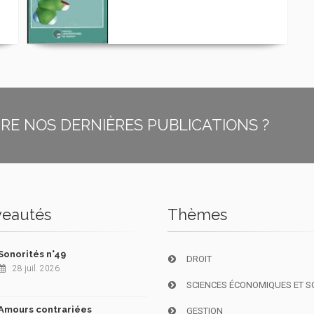
E NOS DERNIÈRES PUBLICATIONS ?
eautés
Thèmes
Sonorités n°49
DROIT
28 juil. 2026
SCIENCES ÉCONOMIQUES ET S
Amours contrariées
GESTION