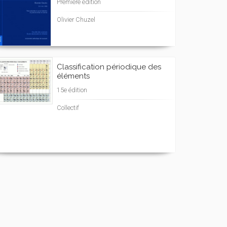
Première édition
Olivier Chuzel
Classification périodique des
éléments
15e édition
Collectif