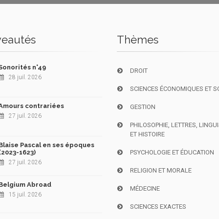
eautés
Thèmes
Sonorités n°49
DROIT
28 juil. 2026
SCIENCES ÉCONOMIQUES ET S
Amours contrariées
GESTION
27 juil. 2026
PHILOSOPHIE, LETTRES, LINGU
ET HISTOIRE
Blaise Pascal en ses époques
(2023-1623)
PSYCHOLOGIE ET ÉDUCATION
27 juil. 2026
RELIGION ET MORALE
Belgium Abroad
MÉDECINE
15 juil. 2026
SCIENCES EXACTES