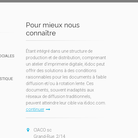
Pour mieux nous
connaître
Étant intégré dans une structure de
OCIALES
production et de distribution, comprenant
un atelier d'imprimerie digitale, i6doc peut
offrir des solutions à des conditions
raisonnables pour les documents à faible
ISTIQUE
diffusion et/ou à rotation lente. Ces
documents, souvent inadaptés aux
réseaux de diffusion traditionnels,
peuvent atteindre leur cible via i6doc.com.
continuer
CIACO sc
Grand-Rue, 2/14