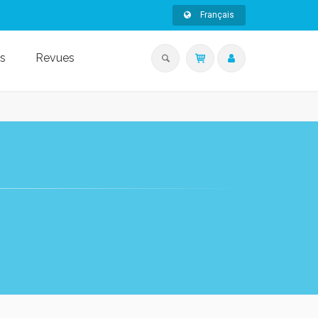
Français
s
Revues