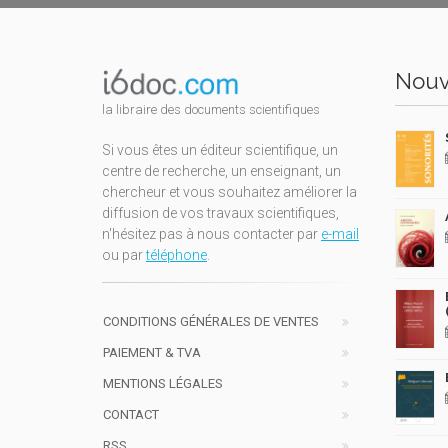
Nouv
la libraire des documents scientifiques
Si vous êtes un éditeur scientifique, un
centre de recherche, un enseignant, un
chercheur et vous souhaitez améliorer la
diffusion de vos travaux scientifiques,
n'hésitez pas à nous contacter par
e-mail
ou par
téléphone
.
CONDITIONS GÉNÉRALES DE VENTES
PAIEMENT & TVA
MENTIONS LÉGALES
CONTACT
RSS