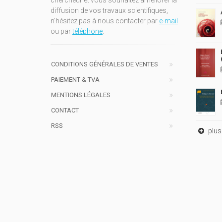
chercheur et vous souhaitez améliorer la
diffusion de vos travaux scientifiques,
n'hésitez pas à nous contacter par
e-mail
ou par
téléphone
.
CONDITIONS GÉNÉRALES DE VENTES
PAIEMENT & TVA
MENTIONS LÉGALES
CONTACT
RSS
plus 