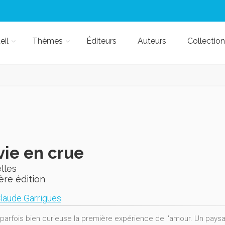
eil
Thèmes
Éditeurs
Auteurs
Collection
vie en crue
lles
ère édition
laude Garrigues
 parfois bien curieuse la première expérience de l'amour. Un paysag