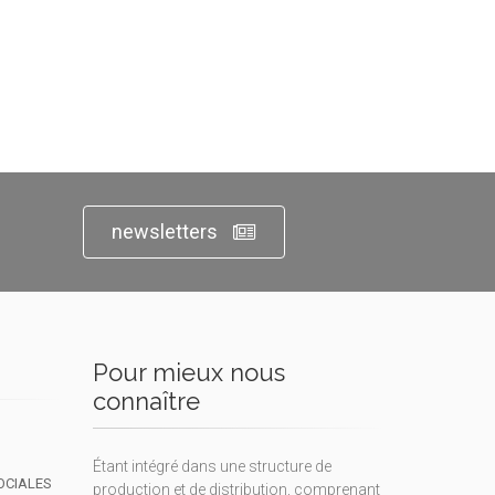
newsletters
Pour mieux nous
connaître
Étant intégré dans une structure de
OCIALES
production et de distribution, comprenant