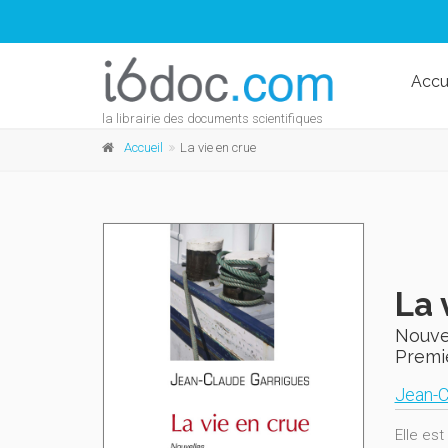
Accu
la librairie des documents scientifiques
Accueil
La vie en crue
La 
Nouve
Premi
Jean-C
Elle est