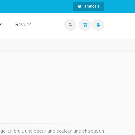
Français
s
Revues
e, un bruit, une odeur, une couleur, une chaleur, un