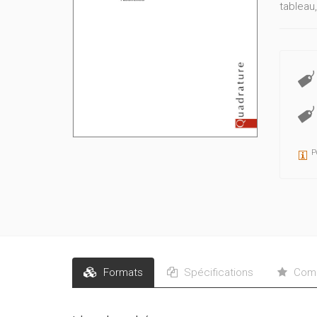
tableau,
P
Formats
Spécifications
Comm