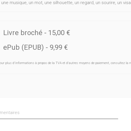
 une musique, un mot, une silhouette, un regard, un sourire, un visa
Livre broché
-
15,00 €
ePub (EPUB)
-
9,99 €
our plus d'informations à propos de la TVA et d'autres moyens de paiement, consultez la r
entaires