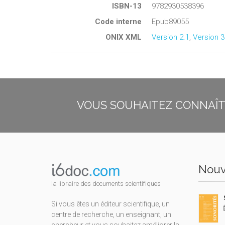
ISBN-13
9782930538396
Code interne
Epub89055
ONIX XML
Version 2.1
,
Version 3
VOUS SOUHAITEZ CONNAÎTR
Nouv
la libraire des documents scientifiques
Si vous êtes un éditeur scientifique, un
centre de recherche, un enseignant, un