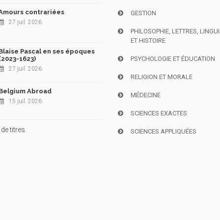
Amours contrariées
GESTION
27 juil. 2026
PHILOSOPHIE, LETTRES, LINGU
ET HISTOIRE
Blaise Pascal en ses époques
(2023-1623)
PSYCHOLOGIE ET ÉDUCATION
27 juil. 2026
RELIGION ET MORALE
Belgium Abroad
MÉDECINE
15 juil. 2026
SCIENCES EXACTES
de titres
SCIENCES APPLIQUÉES