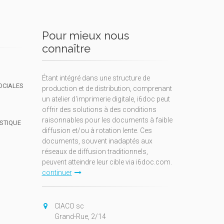
Pour mieux nous
connaître
Étant intégré dans une structure de
OCIALES
production et de distribution, comprenant
un atelier d'imprimerie digitale, i6doc peut
offrir des solutions à des conditions
raisonnables pour les documents à faible
ISTIQUE
diffusion et/ou à rotation lente. Ces
documents, souvent inadaptés aux
réseaux de diffusion traditionnels,
peuvent atteindre leur cible via i6doc.com.
continuer
CIACO sc
Grand-Rue, 2/14