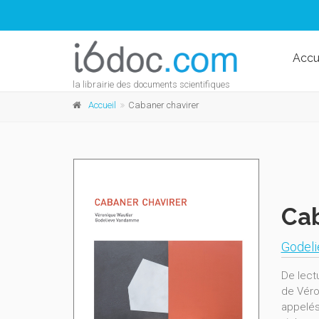
Accu
la librairie des documents scientifiques
Accueil
Cabaner chavirer
Cab
Godel
De lect
de Véro
appelés 