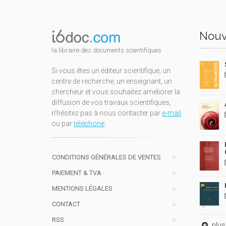
Nouv
la libraire des documents scientifiques
Si vous êtes un éditeur scientifique, un
centre de recherche, un enseignant, un
chercheur et vous souhaitez améliorer la
diffusion de vos travaux scientifiques,
n'hésitez pas à nous contacter par
e-mail
ou par
téléphone
.
CONDITIONS GÉNÉRALES DE VENTES
PAIEMENT & TVA
MENTIONS LÉGALES
CONTACT
RSS
plus 