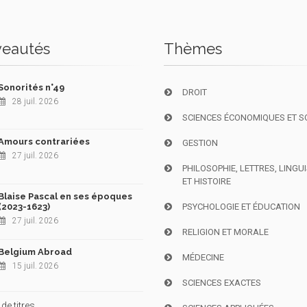
eautés
Thèmes
Sonorités n°49
DROIT
28 juil. 2026
SCIENCES ÉCONOMIQUES ET S
Amours contrariées
GESTION
27 juil. 2026
PHILOSOPHIE, LETTRES, LINGU
ET HISTOIRE
Blaise Pascal en ses époques
(2023-1623)
PSYCHOLOGIE ET ÉDUCATION
27 juil. 2026
RELIGION ET MORALE
Belgium Abroad
MÉDECINE
15 juil. 2026
SCIENCES EXACTES
de titres