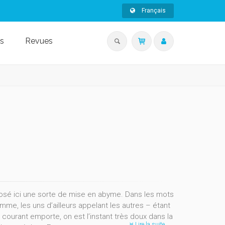
Français
s
Revues
oposé ici une sorte de mise en abyme. Dans les mots
me, les uns d’ailleurs appelant les autres – étant
le courant emporte, on est l’instant très doux dans la
Lire la suite