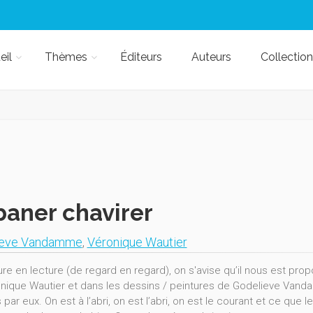
eil
Thèmes
Éditeurs
Auteurs
Collection
aner chavirer
ieve Vandamme
,
Véronique Wautier
ure en lecture (de regard en regard), on s'avise qu’il nous est pr
nique Wautier et dans les dessins / peintures de Godelieve Vandam
par eux. On est à l’abri, on est l’abri, on est le courant et ce que 