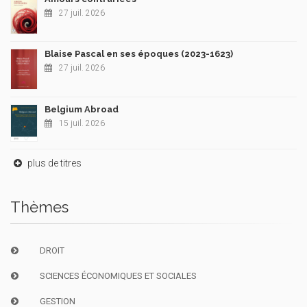
27 juil. 2026
Blaise Pascal en ses époques (2023-1623)
27 juil. 2026
Belgium Abroad
15 juil. 2026
plus de titres
Thèmes
DROIT
SCIENCES ÉCONOMIQUES ET SOCIALES
GESTION