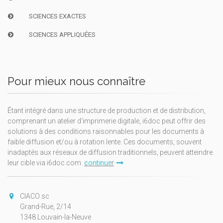
SCIENCES EXACTES
SCIENCES APPLIQUÉES
Pour mieux nous connaître
Étant intégré dans une structure de production et de distribution,
comprenant un atelier d'imprimerie digitale, i6doc peut offrir des
solutions à des conditions raisonnables pour les documents à
faible diffusion et/ou à rotation lente. Ces documents, souvent
inadaptés aux réseaux de diffusion traditionnels, peuvent atteindre
leur cible via i6doc.com.
continuer
CIACO sc
Grand-Rue, 2/14
1348 Louvain-la-Neuve