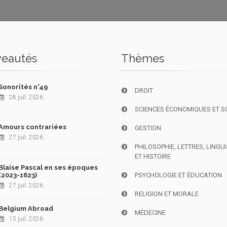
eautés
Thèmes
Sonorités n°49
DROIT
28 juil. 2026
SCIENCES ÉCONOMIQUES ET S
Amours contrariées
GESTION
27 juil. 2026
PHILOSOPHIE, LETTRES, LINGU
ET HISTOIRE
Blaise Pascal en ses époques
(2023-1623)
PSYCHOLOGIE ET ÉDUCATION
27 juil. 2026
RELIGION ET MORALE
Belgium Abroad
MÉDECINE
15 juil. 2026