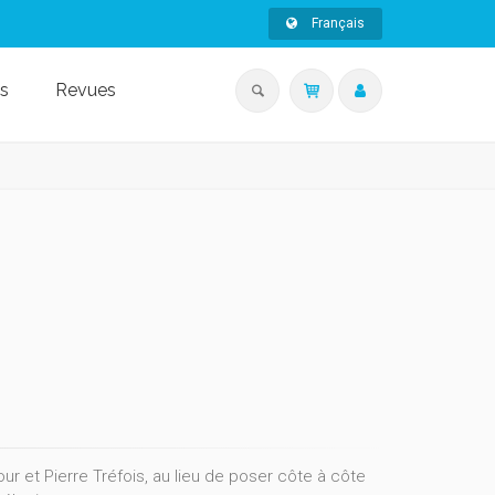
Français
s
Revues
our et Pierre Tréfois, au lieu de poser côte à côte