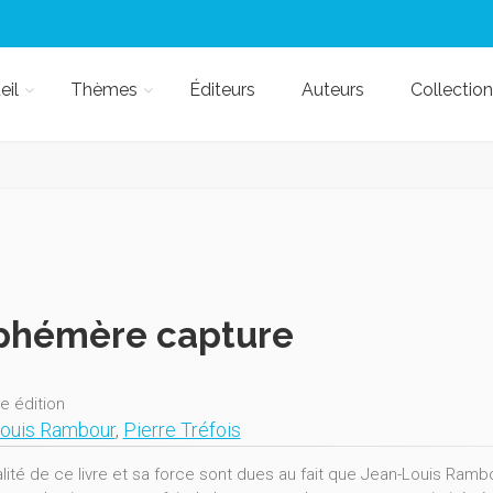
eil
Thèmes
Éditeurs
Auteurs
Collection
phémère capture
e édition
ouis Rambour
,
Pierre Tréfois
alité de ce livre et sa force sont dues au fait que Jean-Louis Ramb