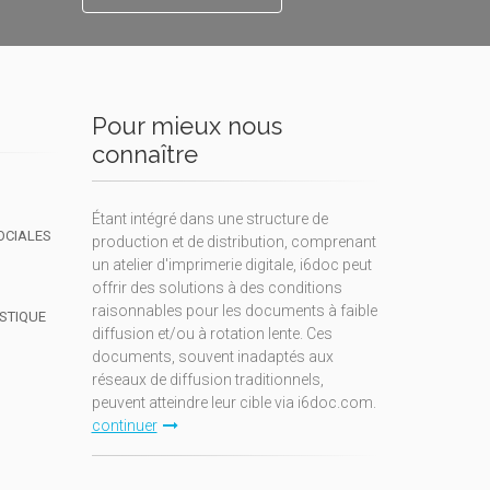
Pour mieux nous
connaître
Étant intégré dans une structure de
OCIALES
production et de distribution, comprenant
un atelier d'imprimerie digitale, i6doc peut
offrir des solutions à des conditions
raisonnables pour les documents à faible
ISTIQUE
diffusion et/ou à rotation lente. Ces
documents, souvent inadaptés aux
réseaux de diffusion traditionnels,
peuvent atteindre leur cible via i6doc.com.
continuer