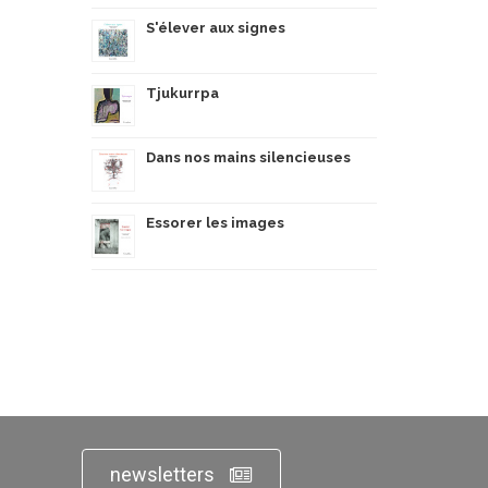
S'élever aux signes
Tjukurrpa
Dans nos mains silencieuses
Essorer les images
newsletters