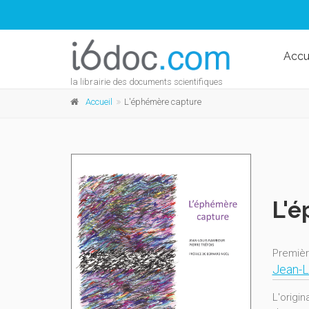
Accu
la librairie des documents scientifiques
Accueil
L'éphémère capture
L'é
Premièr
Jean-L
L'origin