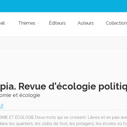
eil
Thèmes
Éditeurs
Auteurs
Collection
pia. Revue d'écologie politi
omie et écologie
if
IE ET ÉCOLOGIE Deux mots qui se croisent. Libres et en paix avec
dans les quartiers, les clubs de foot, les potagers, les écoles où l’