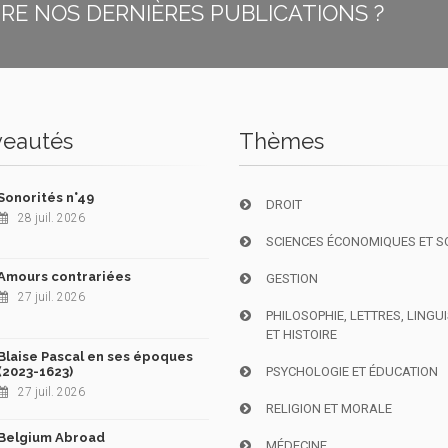
E NOS DERNIÈRES PUBLICATIONS ?
eautés
Thèmes
Sonorités n°49
DROIT
28 juil. 2026
SCIENCES ÉCONOMIQUES ET S
Amours contrariées
GESTION
27 juil. 2026
PHILOSOPHIE, LETTRES, LINGU
ET HISTOIRE
Blaise Pascal en ses époques
(2023-1623)
PSYCHOLOGIE ET ÉDUCATION
27 juil. 2026
RELIGION ET MORALE
Belgium Abroad
MÉDECINE