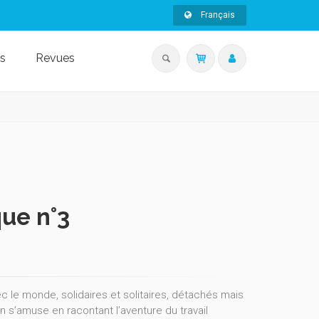
Français
s
Revues
que n°3
 le monde, solidaires et solitaires, détachés mais
on s’amuse en racontant l’aventure du travail