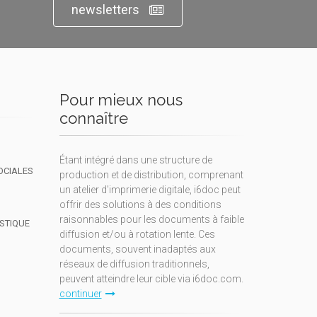
newsletters
Pour mieux nous
connaître
Étant intégré dans une structure de
OCIALES
production et de distribution, comprenant
un atelier d'imprimerie digitale, i6doc peut
offrir des solutions à des conditions
raisonnables pour les documents à faible
ISTIQUE
diffusion et/ou à rotation lente. Ces
documents, souvent inadaptés aux
réseaux de diffusion traditionnels,
peuvent atteindre leur cible via i6doc.com.
continuer