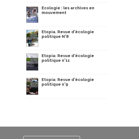
Ecologie : les archives en
mouvement
Etopia. Revue d'écologie
politique N°8
Etopia: Revue d'écologie
politique n°11
Etopia: Revue d'écologie
politique n°9