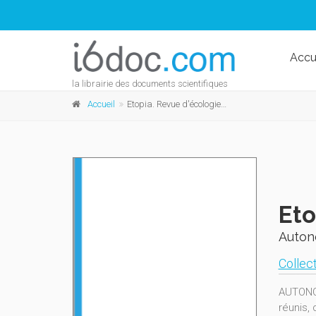
Accu
la librairie des documents scientifiques
Accueil
Etopia. Revue d'écologie politique n°3
Eto
Auton
Collect
AUTONOM
réunis, 