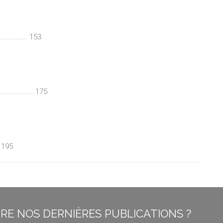
………………. 153
………………….. 175
195
E NOS DERNIÈRES PUBLICATIONS ?