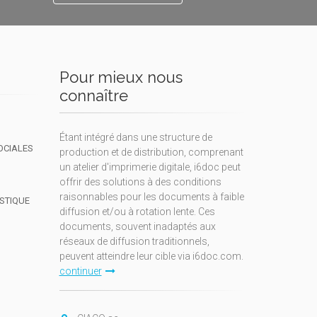
Pour mieux nous
connaître
Étant intégré dans une structure de
OCIALES
production et de distribution, comprenant
un atelier d'imprimerie digitale, i6doc peut
offrir des solutions à des conditions
raisonnables pour les documents à faible
ISTIQUE
diffusion et/ou à rotation lente. Ces
documents, souvent inadaptés aux
réseaux de diffusion traditionnels,
peuvent atteindre leur cible via i6doc.com.
continuer