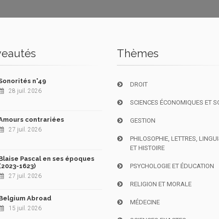
eautés
Thèmes
Sonorités n°49
DROIT
28 juil. 2026
SCIENCES ÉCONOMIQUES ET S
Amours contrariées
GESTION
27 juil. 2026
PHILOSOPHIE, LETTRES, LINGU
ET HISTOIRE
Blaise Pascal en ses époques
(2023-1623)
PSYCHOLOGIE ET ÉDUCATION
27 juil. 2026
RELIGION ET MORALE
Belgium Abroad
MÉDECINE
15 juil. 2026