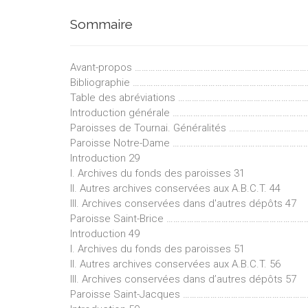
Sommaire
Avant-propos ……………………………………………………………………
Bibliographie …………………………………………………………………….
Table des abréviations ………………………………………………
Introduction générale ……………………………………………………
Paroisses de Tournai. Généralités …………………………
Paroisse Notre-Dame ……………………………………………………
Introduction 29
I. Archives du fonds des paroisses 31
II. Autres archives conservées aux A.B.C.T. 44
III. Archives conservées dans d'autres dépôts 47
Paroisse Saint-Brice ……………………………………………………
Introduction 49
I. Archives du fonds des paroisses 51
II. Autres archives conservées aux A.B.C.T. 56
III. Archives conservées dans d’autres dépôts 57
Paroisse Saint-Jacques ……………………………………………