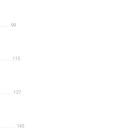
…….. 99
……….. 115
…………… 127
………….. 143