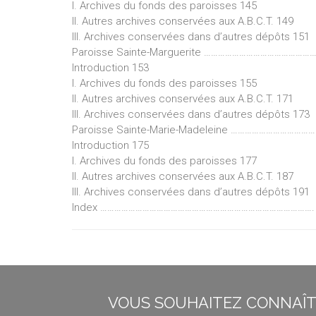
I. Archives du fonds des paroisses 145
II. Autres archives conservées aux A.B.C.T. 149
III. Archives conservées dans d’autres dépôts 151
Paroisse Sainte-Marguerite ………………………………………
Introduction 153
I. Archives du fonds des paroisses 155
II. Autres archives conservées aux A.B.C.T. 171
III. Archives conservées dans d’autres dépôts 173
Paroisse Sainte-Marie-Madeleine ……………………………
Introduction 175
I. Archives du fonds des paroisses 177
II. Autres archives conservées aux A.B.C.T. 187
III. Archives conservées dans d’autres dépôts 191
Index ………………………………………………………………………………. 
VOUS SOUHAITEZ CONNAÎTR