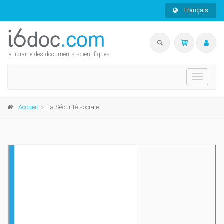
Français
la librairie des documents scientifiques
Toggle
navigati
Accueil
La Sécurité sociale