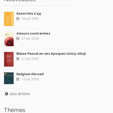
Sonorités n°49
28 juil. 2026
Amours contrariées
27 juil. 2026
Blaise Pascal en ses époques (2023-1623)
27 juil. 2026
Belgium Abroad
15 juil. 2026
plus de titres
Thèmes