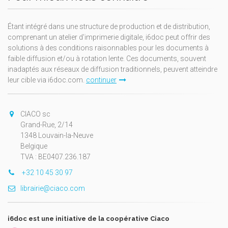
Étant intégré dans une structure de production et de distribution,
comprenant un atelier d'imprimerie digitale, i6doc peut offrir des
solutions à des conditions raisonnables pour les documents à
faible diffusion et/ou à rotation lente. Ces documents, souvent
inadaptés aux réseaux de diffusion traditionnels, peuvent atteindre
leur cible via i6doc.com.
continuer
CIACO sc
Grand-Rue, 2/14
1348 Louvain-la-Neuve
Belgique
TVA : BE0407.236.187
+32 10 45 30 97
librairie@ciaco.com
i6doc est une initiative de la coopérative Ciaco